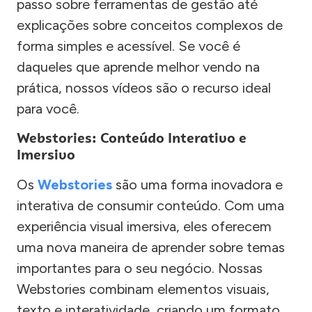
passo sobre ferramentas de gestão até
explicações sobre conceitos complexos de
forma simples e acessível. Se você é
daqueles que aprende melhor vendo na
prática, nossos vídeos são o recurso ideal
para você.
Webstories: Conteúdo Interativo e
Imersivo
Os
Webstories
são uma forma inovadora e
interativa de consumir conteúdo. Com uma
experiência visual imersiva, eles oferecem
uma nova maneira de aprender sobre temas
importantes para o seu negócio. Nossas
Webstories combinam elementos visuais,
texto e interatividade, criando um formato