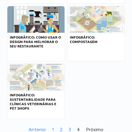
INFOGRÁFICO: COMO USAR O
INFOGRÁFICO:
DESIGN PARA MELHORAR O
COMPOSTAGEM
SEU RESTAURANTE
INFOGRÁFICO:
SUSTENTABILIDADE PARA
CLÍNICAS VETERINÁRIAS E
PET SHOPS
Anterior
1
2
3
4
Próximo