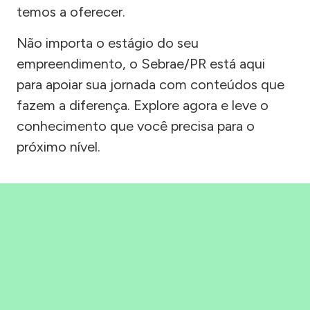
temos a oferecer.
Não importa o estágio do seu
empreendimento, o Sebrae/PR está aqui
para apoiar sua jornada com conteúdos que
fazem a diferença. Explore agora e leve o
conhecimento que você precisa para o
próximo nível.
Precisou, Clicou, empreendeu!
Saber mais