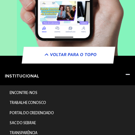
VOLTAR PARA O TOPO
INSTITUCIONAL
ENCONTRE-NOS
TRABALHE CONOSCO
PORTAL DO CREDENCIADO
SAC DO SEBRAE
TRANSPARÊNCIA