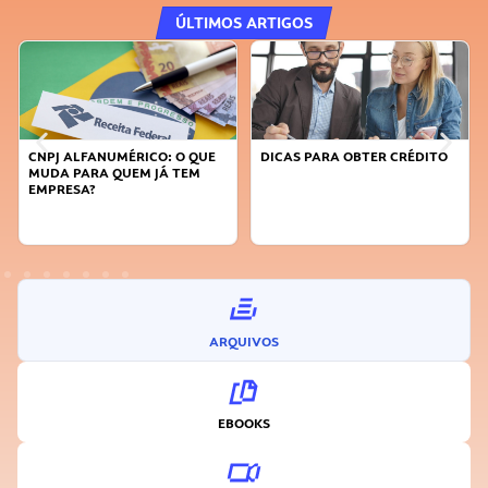
ÚLTIMOS ARTIGOS
DICAS PARA OBTER CRÉDITO
FAÇA A DIFERENÇA: SEJA
SUSTENTÁVEL, SEJA
INOVADOR
ARQUIVOS
EBOOKS