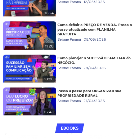
Sebrae Paraná
12/05/2026
06:24
Como definir o PREÇO DE VENDA. Passo a
passo atualizado com PLANILHA
GRATUITA
Sebrae Paraná
05/05/2026
11:20
Como planejar a SUCESSÃO FAMILIAR do
NEGÓCIO.
Sebrae Paraná
28/04/2026
10:28
Passo a passo para ORGANIZAR sua
PROPRIEDADE RURAL
Sebrae Paraná
21/04/2026
07:43
EBOOKS