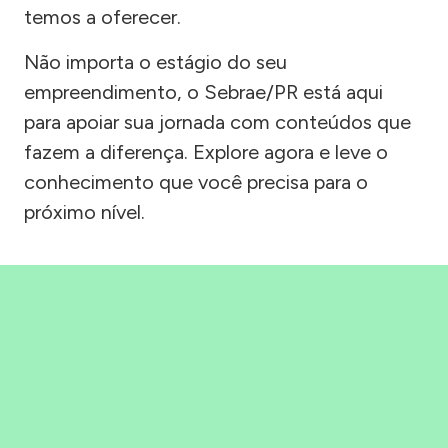
temos a oferecer.
Não importa o estágio do seu
empreendimento, o Sebrae/PR está aqui
para apoiar sua jornada com conteúdos que
fazem a diferença. Explore agora e leve o
conhecimento que você precisa para o
próximo nível.
Precisou, Clicou, empreendeu!
Saber mais