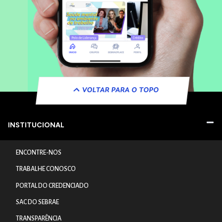
VOLTAR PARA O TOPO
INSTITUCIONAL
ENCONTRE-NOS
TRABALHE CONOSCO
PORTAL DO CREDENCIADO
SAC DO SEBRAE
TRANSPARÊNCIA