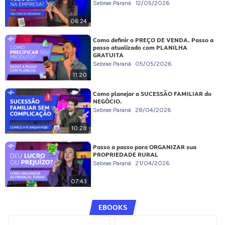
Sebrae Paraná
12/05/2026
06:24
Como definir o PREÇO DE VENDA. Passo a
passo atualizado com PLANILHA
GRATUITA
Sebrae Paraná
05/05/2026
11:20
Como planejar a SUCESSÃO FAMILIAR do
NEGÓCIO.
Sebrae Paraná
28/04/2026
10:28
Passo a passo para ORGANIZAR sua
PROPRIEDADE RURAL
Sebrae Paraná
21/04/2026
07:43
EBOOKS