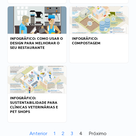
INFOGRÁFICO: COMO USAR O
INFOGRÁFICO:
DESIGN PARA MELHORAR O
COMPOSTAGEM
SEU RESTAURANTE
INFOGRÁFICO:
SUSTENTABILIDADE PARA
CLÍNICAS VETERINÁRIAS E
PET SHOPS
Anterior
1
2
3
4
Próximo