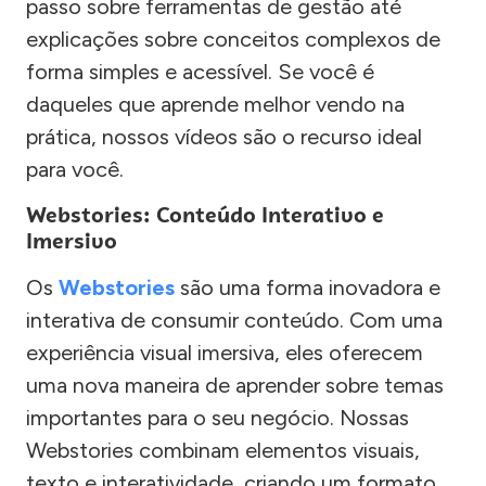
passo sobre ferramentas de gestão até
explicações sobre conceitos complexos de
forma simples e acessível. Se você é
daqueles que aprende melhor vendo na
prática, nossos vídeos são o recurso ideal
para você.
Webstories: Conteúdo Interativo e
Imersivo
Os
Webstories
são uma forma inovadora e
interativa de consumir conteúdo. Com uma
experiência visual imersiva, eles oferecem
uma nova maneira de aprender sobre temas
importantes para o seu negócio. Nossas
Webstories combinam elementos visuais,
texto e interatividade, criando um formato