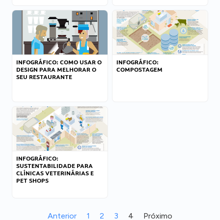
INFOGRÁFICO: COMO USAR O
INFOGRÁFICO:
DESIGN PARA MELHORAR O
COMPOSTAGEM
SEU RESTAURANTE
INFOGRÁFICO:
SUSTENTABILIDADE PARA
CLÍNICAS VETERINÁRIAS E
PET SHOPS
Anterior
1
2
3
4
Próximo