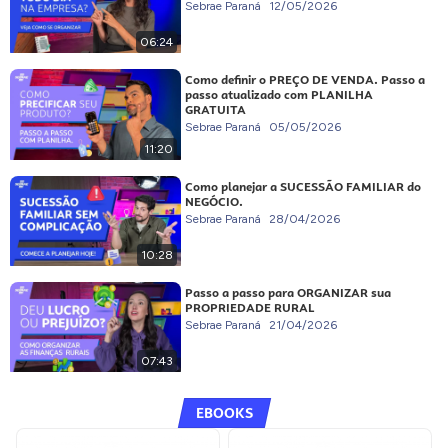
Sebrae Paraná
12/05/2026
06:24
Como definir o PREÇO DE VENDA. Passo a
passo atualizado com PLANILHA
GRATUITA
Sebrae Paraná
05/05/2026
11:20
Como planejar a SUCESSÃO FAMILIAR do
NEGÓCIO.
Sebrae Paraná
28/04/2026
10:28
Passo a passo para ORGANIZAR sua
PROPRIEDADE RURAL
Sebrae Paraná
21/04/2026
07:43
EBOOKS