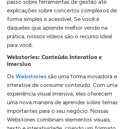
passo sobre ferramentas de gestão até
explicações sobre conceitos complexos de
forma simples e acessível. Se você é
daqueles que aprende melhor vendo na
prática, nossos vídeos são o recurso ideal
para você.
Webstories: Conteúdo Interativo e
Imersivo
Os
Webstories
são uma forma inovadora e
interativa de consumir conteúdo. Com uma
experiência visual imersiva, eles oferecem
uma nova maneira de aprender sobre temas
importantes para o seu negócio. Nossas
Webstories combinam elementos visuais,
texto e interatividade, criando um formato