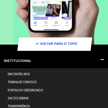
VOLTAR PARA O TOPO
INSTITUCIONAL
ENCONTRE-NOS
TRABALHE CONOSCO
PORTAL DO CREDENCIADO
SAC DO SEBRAE
TRANSPARÊNCIA