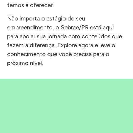
temos a oferecer.
Não importa o estágio do seu
empreendimento, o Sebrae/PR está aqui
para apoiar sua jornada com conteúdos que
fazem a diferença. Explore agora e leve o
conhecimento que você precisa para o
próximo nível.
Precisou, Clicou, empreendeu!
Saber mais