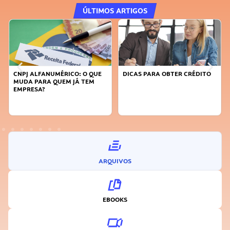
ÚLTIMOS ARTIGOS
CNPJ ALFANUMÉRICO: O QUE
DICAS PARA OBTER CRÉDITO
MUDA PARA QUEM JÁ TEM
EMPRESA?
ARQUIVOS
EBOOKS