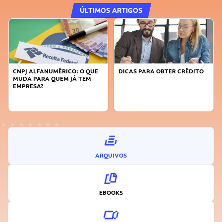
ÚLTIMOS ARTIGOS
DICAS PARA OBTER CRÉDITO
FAÇA A DIFERENÇA: SEJA
SUSTENTÁVEL, SEJA
INOVADOR
ARQUIVOS
EBOOKS