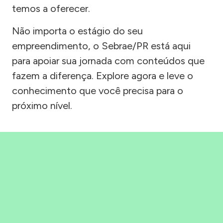
temos a oferecer.
Não importa o estágio do seu
empreendimento, o Sebrae/PR está aqui
para apoiar sua jornada com conteúdos que
fazem a diferença. Explore agora e leve o
conhecimento que você precisa para o
próximo nível.
Precisou, Clicou, empreendeu!
Saber mais