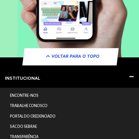
VOLTAR PARA O TOPO
INSTITUCIONAL
ENCONTRE-NOS
TRABALHE CONOSCO
PORTAL DO CREDENCIADO
SAC DO SEBRAE
TRANSPARÊNCIA