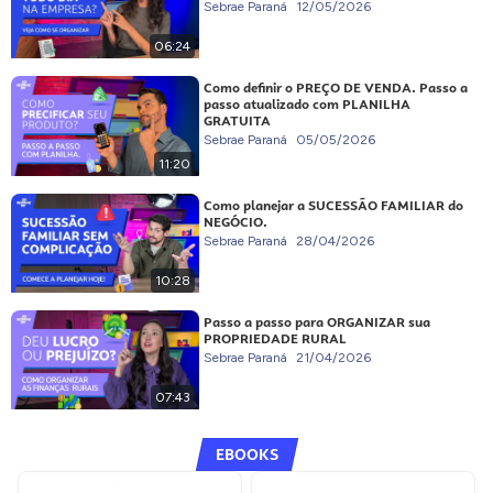
Sebrae Paraná
12/05/2026
06:24
Como definir o PREÇO DE VENDA. Passo a
passo atualizado com PLANILHA
GRATUITA
Sebrae Paraná
05/05/2026
11:20
Como planejar a SUCESSÃO FAMILIAR do
NEGÓCIO.
Sebrae Paraná
28/04/2026
10:28
Passo a passo para ORGANIZAR sua
PROPRIEDADE RURAL
Sebrae Paraná
21/04/2026
07:43
EBOOKS