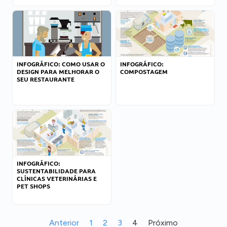
INFOGRÁFICO: COMO USAR O
INFOGRÁFICO:
DESIGN PARA MELHORAR O
COMPOSTAGEM
SEU RESTAURANTE
INFOGRÁFICO:
SUSTENTABILIDADE PARA
CLÍNICAS VETERINÁRIAS E
PET SHOPS
Anterior
1
2
3
4
Próximo