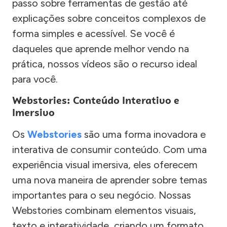
passo sobre ferramentas de gestão até
explicações sobre conceitos complexos de
forma simples e acessível. Se você é
daqueles que aprende melhor vendo na
prática, nossos vídeos são o recurso ideal
para você.
Webstories: Conteúdo Interativo e
Imersivo
Os
Webstories
são uma forma inovadora e
interativa de consumir conteúdo. Com uma
experiência visual imersiva, eles oferecem
uma nova maneira de aprender sobre temas
importantes para o seu negócio. Nossas
Webstories combinam elementos visuais,
texto e interatividade, criando um formato