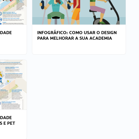
IDADE
INFOGRÁFICO: COMO USAR O DESIGN
PARA MELHORAR A SUA ACADEMIA
IDADE
S E PET