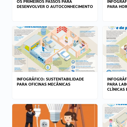
OS PRIMEIROS PASSOS PARA
INFOGRÁF
DESENVOLVER O AUTOCONHECIMENTO
PARA HOR
INFOGRÁFICO: SUSTENTABILIDADE
INFOGRÁF
PARA OFICINAS MECÂNICAS
PARA LAB
CLÍNICAS