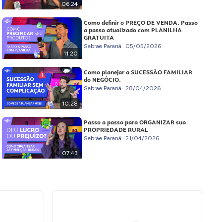
06:24
Como definir o PREÇO DE VENDA. Passo
a passo atualizado com PLANILHA
GRATUITA
Sebrae Paraná
05/05/2026
11:20
Como planejar a SUCESSÃO FAMILIAR
do NEGÓCIO.
Sebrae Paraná
28/04/2026
10:28
Passo a passo para ORGANIZAR sua
PROPRIEDADE RURAL
Sebrae Paraná
21/04/2026
07:43