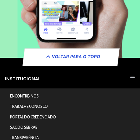
VOLTAR PARA O TOPO
INSTITUCIONAL
ENCONTRE-NOS
TRABALHE CONOSCO
PORTAL DO CREDENCIADO
SAC DO SEBRAE
TRANSPARÊNCIA