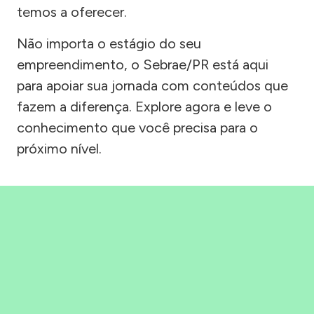
temos a oferecer.
Não importa o estágio do seu
empreendimento, o Sebrae/PR está aqui
para apoiar sua jornada com conteúdos que
fazem a diferença. Explore agora e leve o
conhecimento que você precisa para o
próximo nível.
Precisou, Clicou, empreendeu!
Saber mais