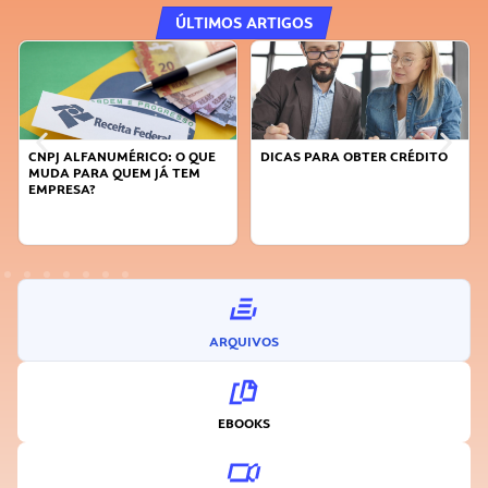
ÚLTIMOS ARTIGOS
DICAS PARA OBTER CRÉDITO
FAÇA A DIFERENÇA: SEJA
SUSTENTÁVEL, SEJA
INOVADOR
ARQUIVOS
EBOOKS