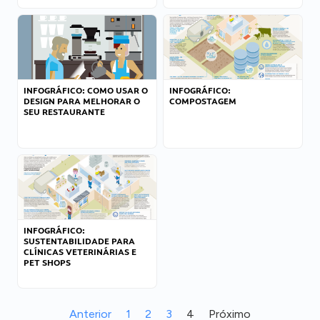
INFOGRÁFICO: COMO USAR O
INFOGRÁFICO:
DESIGN PARA MELHORAR O
COMPOSTAGEM
SEU RESTAURANTE
INFOGRÁFICO:
SUSTENTABILIDADE PARA
CLÍNICAS VETERINÁRIAS E
PET SHOPS
Anterior
1
2
3
4
Próximo