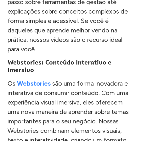
passo sobre ferramentas de gestão até
explicações sobre conceitos complexos de
forma simples e acessível. Se você é
daqueles que aprende melhor vendo na
prática, nossos vídeos são o recurso ideal
para você.
Webstories: Conteúdo Interativo e
Imersivo
Os
Webstories
são uma forma inovadora e
interativa de consumir conteúdo. Com uma
experiência visual imersiva, eles oferecem
uma nova maneira de aprender sobre temas
importantes para o seu negócio. Nossas
Webstories combinam elementos visuais,
texto e interatividade, criando um formato