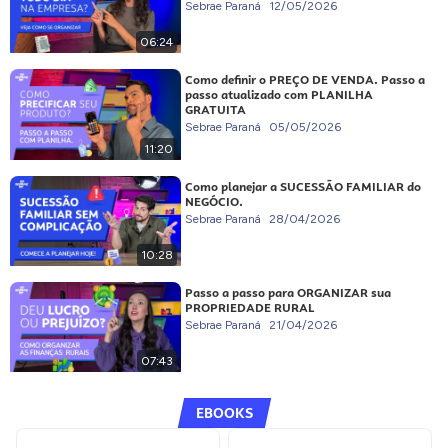
Sebrae Paraná
12/05/2026
06:24
Como definir o PREÇO DE VENDA. Passo a
passo atualizado com PLANILHA
GRATUITA
Sebrae Paraná
05/05/2026
11:20
Como planejar a SUCESSÃO FAMILIAR do
NEGÓCIO.
Sebrae Paraná
28/04/2026
10:28
Passo a passo para ORGANIZAR sua
PROPRIEDADE RURAL
Sebrae Paraná
21/04/2026
07:43
EBOOKS