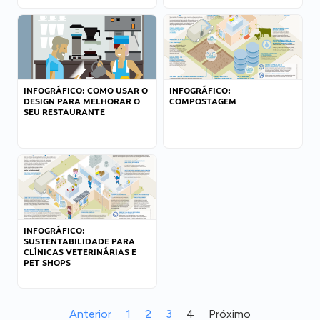
INFOGRÁFICO: COMO USAR O
INFOGRÁFICO:
DESIGN PARA MELHORAR O
COMPOSTAGEM
SEU RESTAURANTE
INFOGRÁFICO:
SUSTENTABILIDADE PARA
CLÍNICAS VETERINÁRIAS E
PET SHOPS
Anterior
1
2
3
4
Próximo