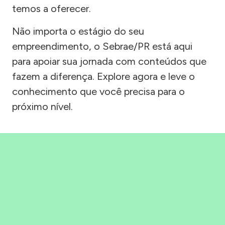
temos a oferecer.
Não importa o estágio do seu
empreendimento, o Sebrae/PR está aqui
para apoiar sua jornada com conteúdos que
fazem a diferença. Explore agora e leve o
conhecimento que você precisa para o
próximo nível.
Precisou, Clicou, empreendeu!
Saber mais