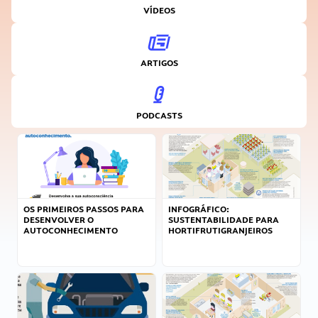
VÍDEOS
ARTIGOS
PODCASTS
OS PRIMEIROS PASSOS PARA
INFOGRÁFICO:
DESENVOLVER O
SUSTENTABILIDADE PARA
AUTOCONHECIMENTO
HORTIFRUTIGRANJEIROS