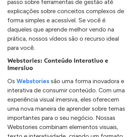
passo sobre ferramentas de gestão até
explicações sobre conceitos complexos de
forma simples e acessível. Se você é
daqueles que aprende melhor vendo na
prática, nossos vídeos são o recurso ideal
para você.
Webstories: Conteúdo Interativo e
Imersivo
Os
Webstories
são uma forma inovadora e
interativa de consumir conteúdo. Com uma
experiência visual imersiva, eles oferecem
uma nova maneira de aprender sobre temas
importantes para o seu negócio. Nossas
Webstories combinam elementos visuais,
texto e interatividade, criando um formato