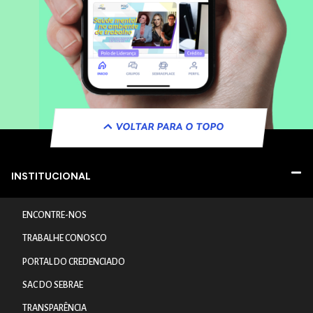
VOLTAR PARA O TOPO
INSTITUCIONAL
ENCONTRE-NOS
TRABALHE CONOSCO
PORTAL DO CREDENCIADO
SAC DO SEBRAE
TRANSPARÊNCIA