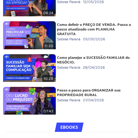
Sebrae Paraná
12/05/2026
06:24
Como definir o PREÇO DE VENDA. Passo a
passo atualizado com PLANILHA
GRATUITA
Sebrae Paraná
05/05/2026
11:20
Como planejar a SUCESSÃO FAMILIAR do
NEGÓCIO.
Sebrae Paraná
28/04/2026
10:28
Passo a passo para ORGANIZAR sua
PROPRIEDADE RURAL
Sebrae Paraná
21/04/2026
07:43
EBOOKS