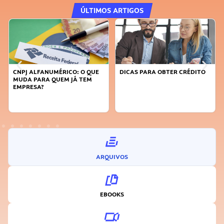
ÚLTIMOS ARTIGOS
CNPJ ALFANUMÉRICO: O QUE
DICAS PARA OBTER CRÉDITO
MUDA PARA QUEM JÁ TEM
EMPRESA?
ARQUIVOS
EBOOKS