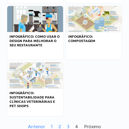
INFOGRÁFICO: COMO USAR O
INFOGRÁFICO:
DESIGN PARA MELHORAR O
COMPOSTAGEM
SEU RESTAURANTE
INFOGRÁFICO:
SUSTENTABILIDADE PARA
CLÍNICAS VETERINÁRIAS E
PET SHOPS
Anterior
1
2
3
4
Próximo