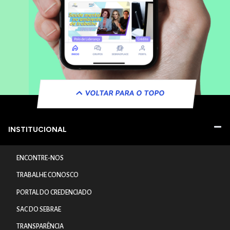
VOLTAR PARA O TOPO
INSTITUCIONAL
ENCONTRE-NOS
TRABALHE CONOSCO
PORTAL DO CREDENCIADO
SAC DO SEBRAE
TRANSPARÊNCIA