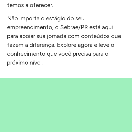
temos a oferecer.
Não importa o estágio do seu
empreendimento, o Sebrae/PR está aqui
para apoiar sua jornada com conteúdos que
fazem a diferença. Explore agora e leve o
conhecimento que você precisa para o
próximo nível.
Precisou, Clicou, empreendeu!
Saber mais