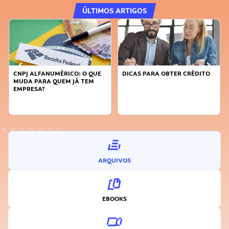
ÚLTIMOS ARTIGOS
CNPJ ALFANUMÉRICO: O QUE
DICAS PARA OBTER CRÉDITO
MUDA PARA QUEM JÁ TEM
EMPRESA?
ARQUIVOS
EBOOKS