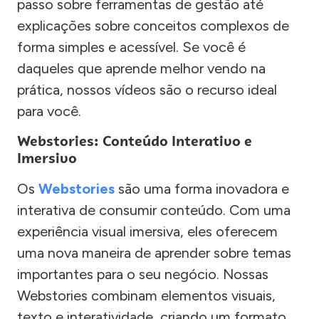
passo sobre ferramentas de gestão até
explicações sobre conceitos complexos de
forma simples e acessível. Se você é
daqueles que aprende melhor vendo na
prática, nossos vídeos são o recurso ideal
para você.
Webstories: Conteúdo Interativo e
Imersivo
Os
Webstories
são uma forma inovadora e
interativa de consumir conteúdo. Com uma
experiência visual imersiva, eles oferecem
uma nova maneira de aprender sobre temas
importantes para o seu negócio. Nossas
Webstories combinam elementos visuais,
texto e interatividade, criando um formato