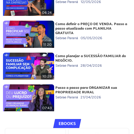
Sebrae Paraná
12/05/2026
06:24
Como definir o PREÇO DE VENDA. Passo a
passo atualizado com PLANILHA
GRATUITA
Sebrae Paraná
05/05/2026
11:20
Como planejar a SUCESSÃO FAMILIAR do
NEGÓCIO.
Sebrae Paraná
28/04/2026
10:28
Passo a passo para ORGANIZAR sua
PROPRIEDADE RURAL
Sebrae Paraná
21/04/2026
07:43
EBOOKS