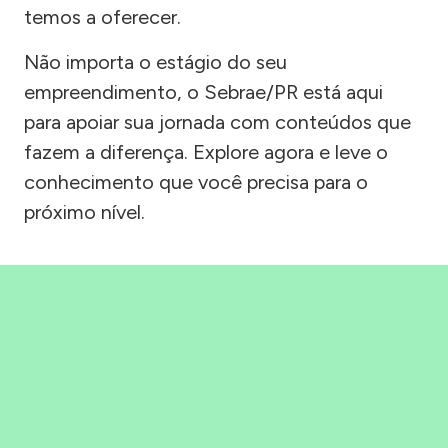
temos a oferecer.
Não importa o estágio do seu
empreendimento, o Sebrae/PR está aqui
para apoiar sua jornada com conteúdos que
fazem a diferença. Explore agora e leve o
conhecimento que você precisa para o
próximo nível.
Precisou, Clicou, empreendeu!
Saber mais