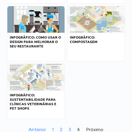
INFOGRÁFICO: COMO USAR O
INFOGRÁFICO:
DESIGN PARA MELHORAR O
COMPOSTAGEM
SEU RESTAURANTE
INFOGRÁFICO:
SUSTENTABILIDADE PARA
CLÍNICAS VETERINÁRIAS E
PET SHOPS
Anterior
1
2
3
4
Próximo