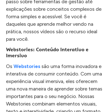
passo sobre ferramentas de gestão até
explicações sobre conceitos complexos de
forma simples e acessível. Se você é
daqueles que aprende melhor vendo na
prática, nossos vídeos são o recurso ideal
para você.
Webstories: Conteúdo Interativo e
Imersivo
Os
Webstories
são uma forma inovadora e
interativa de consumir conteúdo. Com uma
experiência visual imersiva, eles oferecem
uma nova maneira de aprender sobre temas
importantes para o seu negócio. Nossas
Webstories combinam elementos visuais,
texto e interatividade, criando um formato