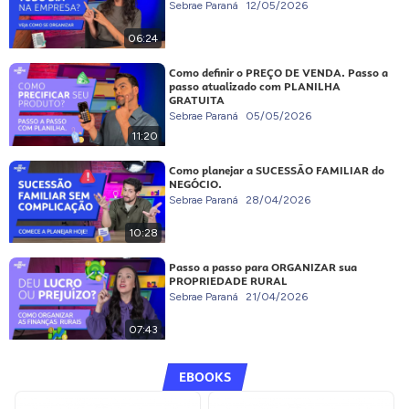
Sebrae Paraná
12/05/2026
06:24
Como definir o PREÇO DE VENDA. Passo a
passo atualizado com PLANILHA
GRATUITA
Sebrae Paraná
05/05/2026
11:20
Como planejar a SUCESSÃO FAMILIAR do
NEGÓCIO.
Sebrae Paraná
28/04/2026
10:28
Passo a passo para ORGANIZAR sua
PROPRIEDADE RURAL
Sebrae Paraná
21/04/2026
07:43
EBOOKS