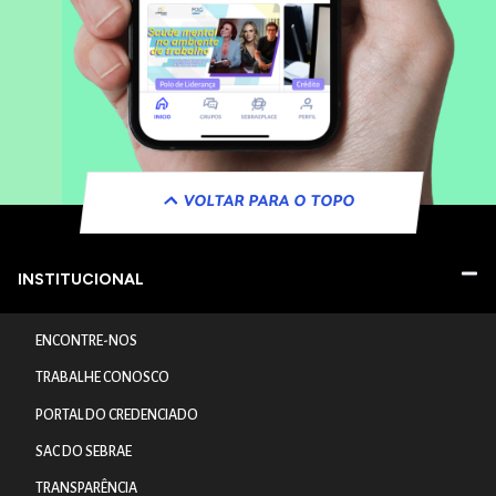
VOLTAR PARA O TOPO
INSTITUCIONAL
ENCONTRE-NOS
TRABALHE CONOSCO
PORTAL DO CREDENCIADO
SAC DO SEBRAE
TRANSPARÊNCIA