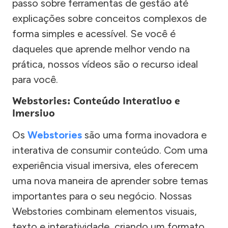
passo sobre ferramentas de gestão até
explicações sobre conceitos complexos de
forma simples e acessível. Se você é
daqueles que aprende melhor vendo na
prática, nossos vídeos são o recurso ideal
para você.
Webstories: Conteúdo Interativo e
Imersivo
Os
Webstories
são uma forma inovadora e
interativa de consumir conteúdo. Com uma
experiência visual imersiva, eles oferecem
uma nova maneira de aprender sobre temas
importantes para o seu negócio. Nossas
Webstories combinam elementos visuais,
texto e interatividade, criando um formato