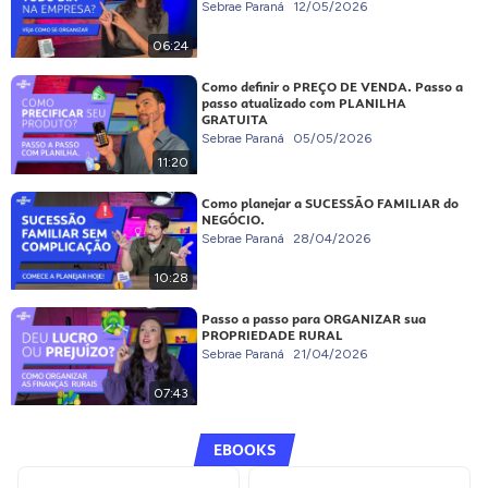
Sebrae Paraná
12/05/2026
06:24
Como definir o PREÇO DE VENDA. Passo a
passo atualizado com PLANILHA
GRATUITA
Sebrae Paraná
05/05/2026
11:20
Como planejar a SUCESSÃO FAMILIAR do
NEGÓCIO.
Sebrae Paraná
28/04/2026
10:28
Passo a passo para ORGANIZAR sua
PROPRIEDADE RURAL
Sebrae Paraná
21/04/2026
07:43
EBOOKS