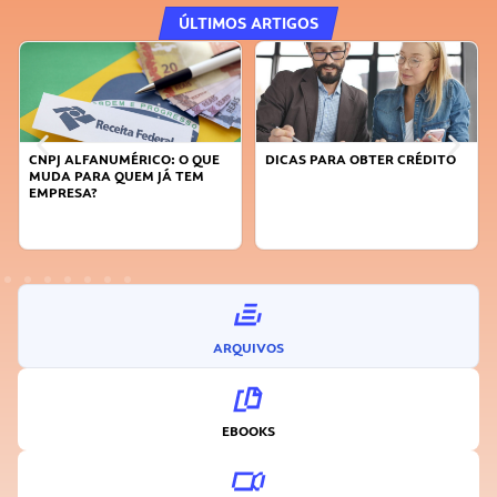
ÚLTIMOS ARTIGOS
DICAS PARA OBTER CRÉDITO
FAÇA A DIFERENÇA: SEJA
SUSTENTÁVEL, SEJA
INOVADOR
ARQUIVOS
EBOOKS