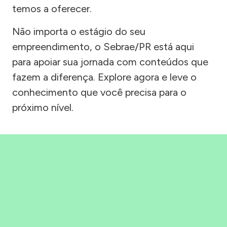
temos a oferecer.
Não importa o estágio do seu
empreendimento, o Sebrae/PR está aqui
para apoiar sua jornada com conteúdos que
fazem a diferença. Explore agora e leve o
conhecimento que você precisa para o
próximo nível.
Precisou, Clicou, empreendeu!
Saber mais