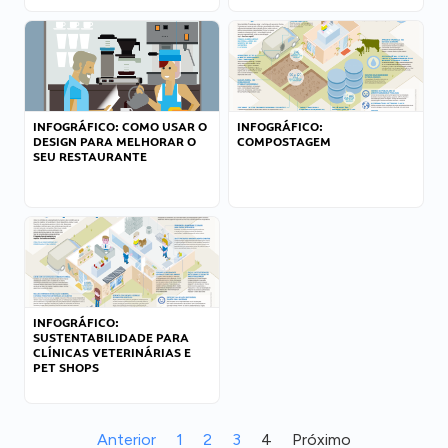
INFOGRÁFICO: COMO USAR O
INFOGRÁFICO:
DESIGN PARA MELHORAR O
COMPOSTAGEM
SEU RESTAURANTE
INFOGRÁFICO:
SUSTENTABILIDADE PARA
CLÍNICAS VETERINÁRIAS E
PET SHOPS
Anterior
1
2
3
4
Próximo