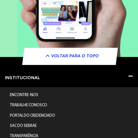
VOLTAR PARA O TOPO
INSTITUCIONAL
ENCONTRE-NOS
TRABALHE CONOSCO
PORTAL DO CREDENCIADO
SAC DO SEBRAE
TRANSPARÊNCIA