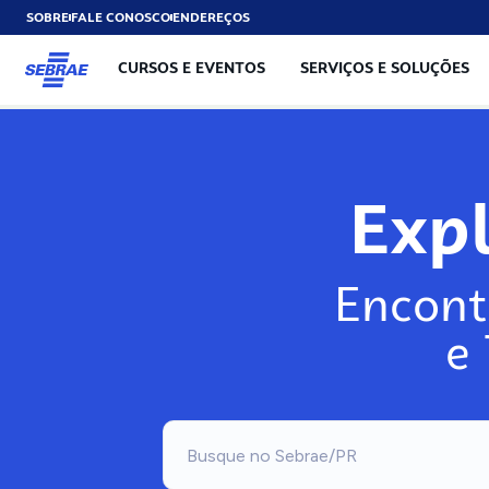
SOBRE
FALE CONOSCO
ENDEREÇOS
CURSOS E EVENTOS
SERVIÇOS E SOLUÇÕES
Exp
Encont
e