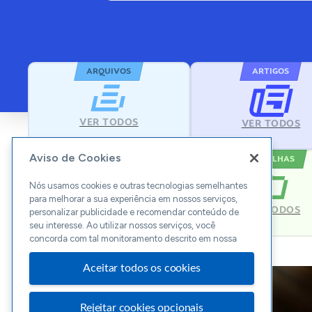
ARQUIVOS
ARTIGOS
VER TODOS
VER TODOS
Aviso de Cookies
MODELOS
PLANILHAS
Nós usamos cookies e outras tecnologias semelhantes
para melhorar a sua experiência em nossos serviços,
VER TODOS
VER TODOS
personalizar publicidade e recomendar conteúdo de
seu interesse. Ao utilizar nossos serviços, você
concorda com tal monitoramento descrito em nossa
Aceitar todos os cookies
Rejeitar cookies opcionais