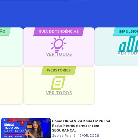
ÇÃO
GUIA DE TENDÊNCIAS
IMPULSIO
VER TOD
S
VER TODOS
WEBSTORIES
VER TODOS
S
Como ORGANIZAR sua EMPRESA.
Reduzir erros e crescer com
SEGURANÇA.
Sebrae Paraná
12/05/2026