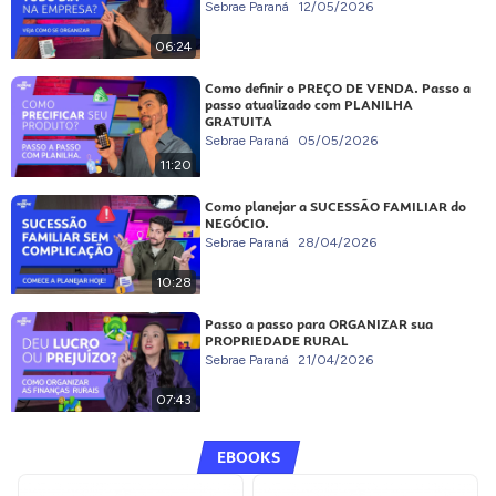
Sebrae Paraná
12/05/2026
06:24
Como definir o PREÇO DE VENDA. Passo a
passo atualizado com PLANILHA
GRATUITA
Sebrae Paraná
05/05/2026
11:20
Como planejar a SUCESSÃO FAMILIAR do
NEGÓCIO.
Sebrae Paraná
28/04/2026
10:28
Passo a passo para ORGANIZAR sua
PROPRIEDADE RURAL
Sebrae Paraná
21/04/2026
07:43
EBOOKS