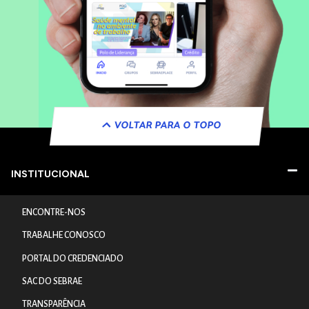
VOLTAR PARA O TOPO
INSTITUCIONAL
ENCONTRE-NOS
TRABALHE CONOSCO
PORTAL DO CREDENCIADO
SAC DO SEBRAE
TRANSPARÊNCIA