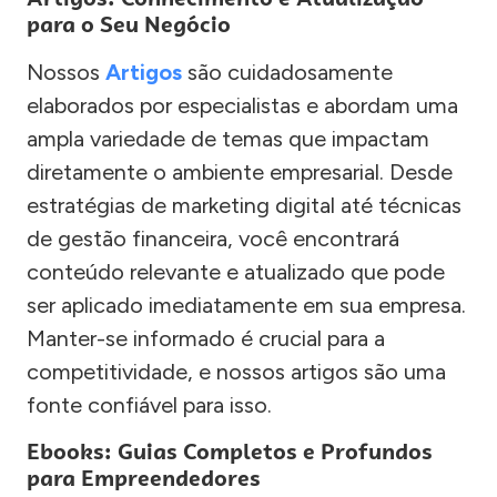
para o Seu Negócio
Nossos
Artigos
são cuidadosamente
elaborados por especialistas e abordam uma
ampla variedade de temas que impactam
diretamente o ambiente empresarial. Desde
estratégias de marketing digital até técnicas
de gestão financeira, você encontrará
conteúdo relevante e atualizado que pode
ser aplicado imediatamente em sua empresa.
Manter-se informado é crucial para a
competitividade, e nossos artigos são uma
fonte confiável para isso.
Ebooks: Guias Completos e Profundos
para Empreendedores