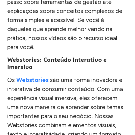
passo sobre ferramentas de gestão até
explicações sobre conceitos complexos de
forma simples e acessível. Se você é
daqueles que aprende melhor vendo na
prática, nossos vídeos são o recurso ideal
para você.
Webstories: Conteúdo Interativo e
Imersivo
Os
Webstories
são uma forma inovadora e
interativa de consumir conteúdo. Com uma
experiência visual imersiva, eles oferecem
uma nova maneira de aprender sobre temas
importantes para o seu negócio. Nossas
Webstories combinam elementos visuais,
texto e interatividade, criando um formato