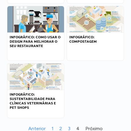
INFOGRÁFICO: COMO USAR O
INFOGRÁFICO:
DESIGN PARA MELHORAR O
COMPOSTAGEM
SEU RESTAURANTE
INFOGRÁFICO:
SUSTENTABILIDADE PARA
CLÍNICAS VETERINÁRIAS E
PET SHOPS
Anterior
1
2
3
4
Próximo