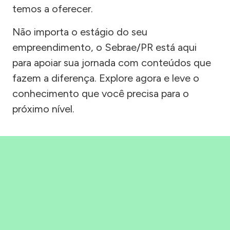
temos a oferecer.
Não importa o estágio do seu
empreendimento, o Sebrae/PR está aqui
para apoiar sua jornada com conteúdos que
fazem a diferença. Explore agora e leve o
conhecimento que você precisa para o
próximo nível.
Precisou, Clicou, empreendeu!
Saber mais