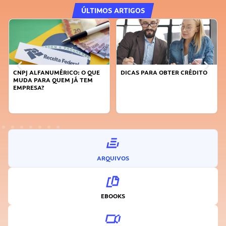
ÚLTIMOS ARTIGOS
CNPJ ALFANUMÉRICO: O QUE
DICAS PARA OBTER CRÉDITO
MUDA PARA QUEM JÁ TEM
EMPRESA?
ARQUIVOS
EBOOKS