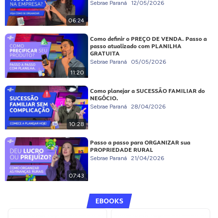
Sebrae Paraná
12/05/2026
06:24
Como definir o PREÇO DE VENDA. Passo a
passo atualizado com PLANILHA
GRATUITA
Sebrae Paraná
05/05/2026
11:20
Como planejar a SUCESSÃO FAMILIAR do
NEGÓCIO.
Sebrae Paraná
28/04/2026
10:28
Passo a passo para ORGANIZAR sua
PROPRIEDADE RURAL
Sebrae Paraná
21/04/2026
07:43
EBOOKS