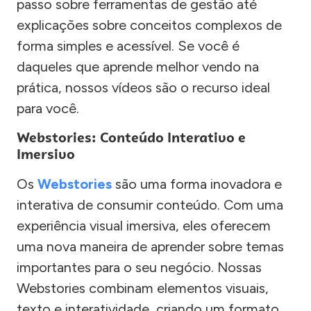
passo sobre ferramentas de gestão até
explicações sobre conceitos complexos de
forma simples e acessível. Se você é
daqueles que aprende melhor vendo na
prática, nossos vídeos são o recurso ideal
para você.
Webstories: Conteúdo Interativo e
Imersivo
Os
Webstories
são uma forma inovadora e
interativa de consumir conteúdo. Com uma
experiência visual imersiva, eles oferecem
uma nova maneira de aprender sobre temas
importantes para o seu negócio. Nossas
Webstories combinam elementos visuais,
texto e interatividade, criando um formato