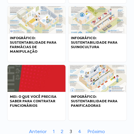
INFOGRÁFICO:
INFOGRÁFICO:
SUSTENTABILIDADE PARA
SUSTENTABILIDADE PARA
FARMÁCIAS DE
SUINOCULTURA
MANIPULAÇÃO
MEI: O QUE VOCÊ PRECISA
INFOGRÁFICO:
SABER PARA CONTRATAR
SUSTENTABILIDADE PARA
FUNCIONÁRIOS
PANIFICADORAS
Anterior
1
2
3
4
Próximo