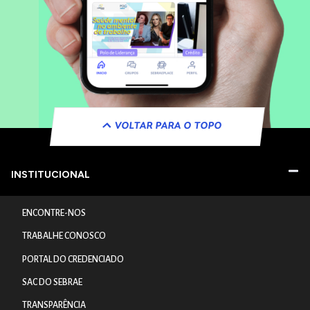
VOLTAR PARA O TOPO
INSTITUCIONAL
ENCONTRE-NOS
TRABALHE CONOSCO
PORTAL DO CREDENCIADO
SAC DO SEBRAE
TRANSPARÊNCIA