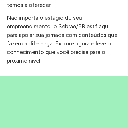
temos a oferecer.
Não importa o estágio do seu
empreendimento, o Sebrae/PR está aqui
para apoiar sua jornada com conteúdos que
fazem a diferença. Explore agora e leve o
conhecimento que você precisa para o
próximo nível.
Precisou, Clicou, empreendeu!
Saber mais