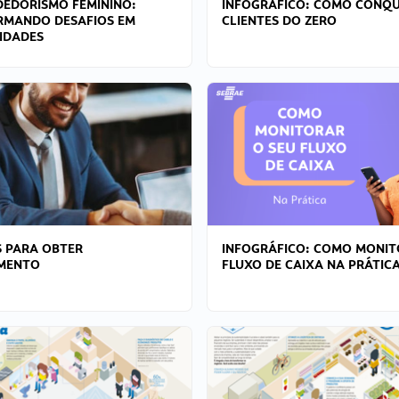
EDORISMO FEMININO:
INFOGRÁFICO: COMO CONQU
RMANDO DESAFIOS EM
CLIENTES DO ZERO
IDADES
 PARA OBTER
INFOGRÁFICO: COMO MONIT
AMENTO
FLUXO DE CAIXA NA PRÁTIC