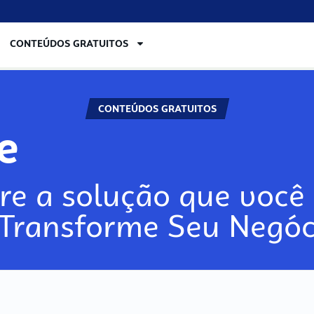
CONTEÚDOS GRATUITOS
CONTEÚDOS GRATUITOS
re
re a solução que você 
 Transforme Seu Negóc