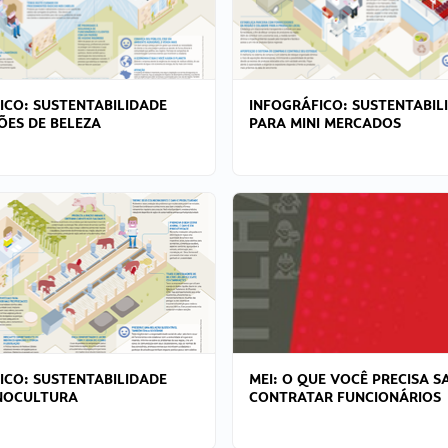
ICO: SUSTENTABILIDADE
INFOGRÁFICO: SUSTENTABIL
ÕES DE BELEZA
PARA MINI MERCADOS
ICO: SUSTENTABILIDADE
MEI: O QUE VOCÊ PRECISA S
NOCULTURA
CONTRATAR FUNCIONÁRIOS