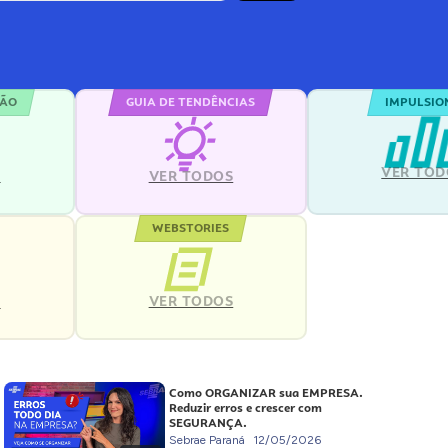
ÇÃO
GUIA DE TENDÊNCIAS
IMPULSIO
VER TOD
S
VER TODOS
WEBSTORIES
VER TODOS
S
Como ORGANIZAR sua EMPRESA.
Reduzir erros e crescer com
SEGURANÇA.
Sebrae Paraná
12/05/2026