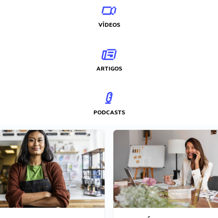
VÍDEOS
ARTIGOS
PODCASTS