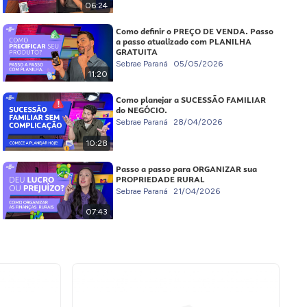
06:24
Como definir o PREÇO DE VENDA. Passo
a passo atualizado com PLANILHA
GRATUITA
Sebrae Paraná
05/05/2026
11:20
Como planejar a SUCESSÃO FAMILIAR
do NEGÓCIO.
Sebrae Paraná
28/04/2026
10:28
Passo a passo para ORGANIZAR sua
PROPRIEDADE RURAL
Sebrae Paraná
21/04/2026
07:43