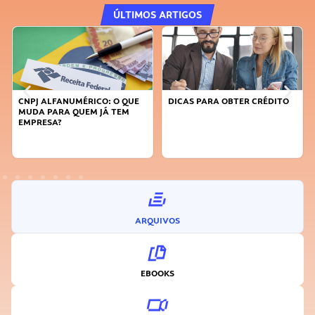
ÚLTIMOS ARTIGOS
DICAS PARA OBTER CRÉDITO
FAÇA A DIFERENÇA: SEJA
SUSTENTÁVEL, SEJA
INOVADOR
ARQUIVOS
EBOOKS