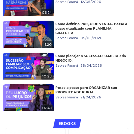
Sebrae Paraná
12/05/2026
06:24
Como definir o PREÇO DE VENDA. Passo a
passo atualizado com PLANILHA
GRATUITA
Sebrae Paraná
05/05/2026
11:20
Como planejar a SUCESSÃO FAMILIAR do
NEGÓCIO.
Sebrae Paraná
28/04/2026
10:28
Passo a passo para ORGANIZAR sua
PROPRIEDADE RURAL
Sebrae Paraná
21/04/2026
07:43
EBOOKS