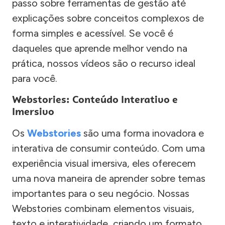
passo sobre ferramentas de gestão até
explicações sobre conceitos complexos de
forma simples e acessível. Se você é
daqueles que aprende melhor vendo na
prática, nossos vídeos são o recurso ideal
para você.
Webstories: Conteúdo Interativo e
Imersivo
Os
Webstories
são uma forma inovadora e
interativa de consumir conteúdo. Com uma
experiência visual imersiva, eles oferecem
uma nova maneira de aprender sobre temas
importantes para o seu negócio. Nossas
Webstories combinam elementos visuais,
texto e interatividade, criando um formato