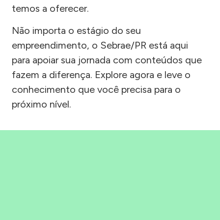
temos a oferecer.
Não importa o estágio do seu
empreendimento, o Sebrae/PR está aqui
para apoiar sua jornada com conteúdos que
fazem a diferença. Explore agora e leve o
conhecimento que você precisa para o
próximo nível.
Precisou, Clicou, empreendeu!
Saber mais