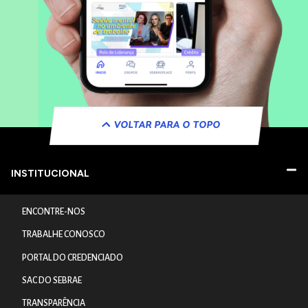
VOLTAR PARA O TOPO
INSTITUCIONAL
ENCONTRE-NOS
TRABALHE CONOSCO
PORTAL DO CREDENCIADO
SAC DO SEBRAE
TRANSPARÊNCIA