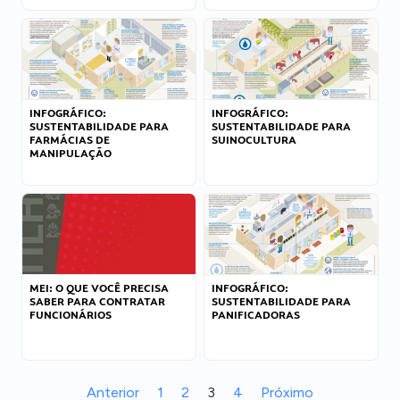
INFOGRÁFICO:
INFOGRÁFICO:
SUSTENTABILIDADE PARA
SUSTENTABILIDADE PARA
FARMÁCIAS DE
SUINOCULTURA
MANIPULAÇÃO
MEI: O QUE VOCÊ PRECISA
INFOGRÁFICO:
SABER PARA CONTRATAR
SUSTENTABILIDADE PARA
FUNCIONÁRIOS
PANIFICADORAS
Anterior
1
2
3
4
Próximo