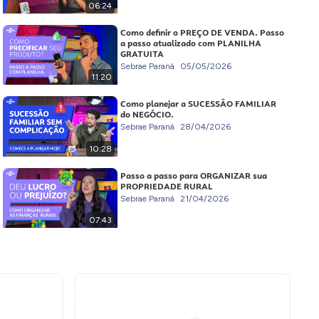
06:24
Como definir o PREÇO DE VENDA. Passo
a passo atualizado com PLANILHA
GRATUITA
Sebrae Paraná
05/05/2026
11:20
Como planejar a SUCESSÃO FAMILIAR
do NEGÓCIO.
Sebrae Paraná
28/04/2026
10:28
Passo a passo para ORGANIZAR sua
PROPRIEDADE RURAL
Sebrae Paraná
21/04/2026
07:43