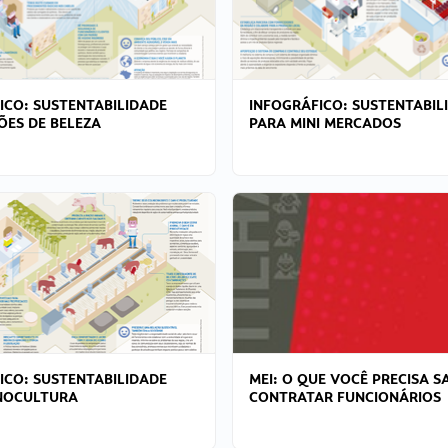
ICO: SUSTENTABILIDADE
INFOGRÁFICO: SUSTENTABIL
ÕES DE BELEZA
PARA MINI MERCADOS
ICO: SUSTENTABILIDADE
MEI: O QUE VOCÊ PRECISA S
NOCULTURA
CONTRATAR FUNCIONÁRIOS