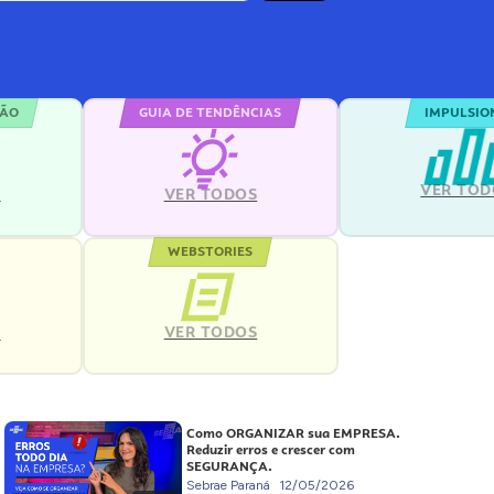
ÇÃO
GUIA DE TENDÊNCIAS
IMPULSIO
VER TOD
S
VER TODOS
WEBSTORIES
VER TODOS
S
Como ORGANIZAR sua EMPRESA.
Reduzir erros e crescer com
SEGURANÇA.
Sebrae Paraná
12/05/2026