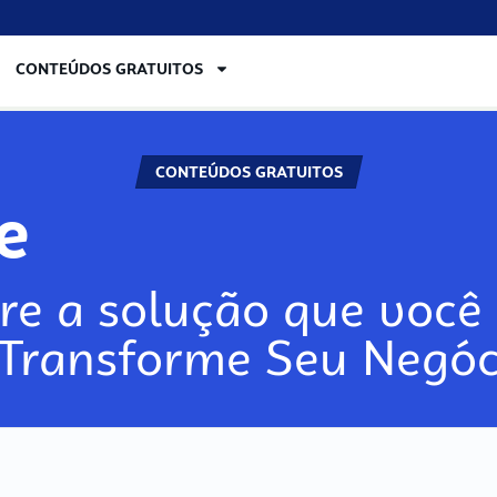
CONTEÚDOS GRATUITOS
CONTEÚDOS GRATUITOS
re
re a solução que você 
 Transforme Seu Negóc