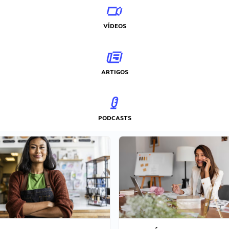
VÍDEOS
ARTIGOS
PODCASTS