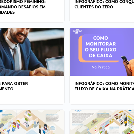
EDORISMO FEMININO:
INFOGRÁFICO: COMO CONQU
RMANDO DESAFIOS EM
CLIENTES DO ZERO
IDADES
 PARA OBTER
INFOGRÁFICO: COMO MONIT
AMENTO
FLUXO DE CAIXA NA PRÁTIC