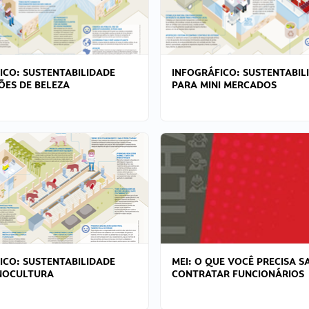
ICO: SUSTENTABILIDADE
INFOGRÁFICO: SUSTENTABIL
ÕES DE BELEZA
PARA MINI MERCADOS
ICO: SUSTENTABILIDADE
MEI: O QUE VOCÊ PRECISA S
NOCULTURA
CONTRATAR FUNCIONÁRIOS