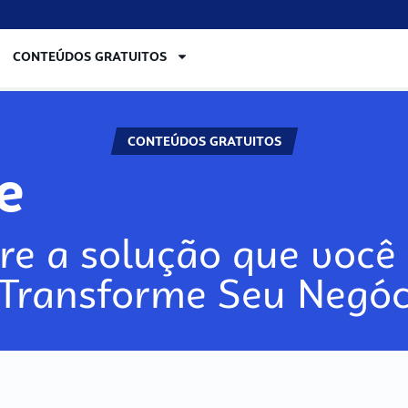
CONTEÚDOS GRATUITOS
CONTEÚDOS GRATUITOS
re
re a solução que você 
 Transforme Seu Negóc