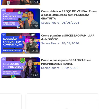
06:24
Como definir o PREÇO DE VENDA. Passo
a passo atualizado com PLANILHA
GRATUITA
Sebrae Paraná
05/05/2026
11:20
Como planejar a SUCESSÃO FAMILIAR
do NEGÓCIO.
Sebrae Paraná
28/04/2026
10:28
Passo a passo para ORGANIZAR sua
PROPRIEDADE RURAL
Sebrae Paraná
21/04/2026
07:43