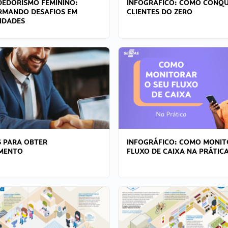
EDORISMO FEMININO:
INFOGRÁFICO: COMO CONQU
RMANDO DESAFIOS EM
CLIENTES DO ZERO
IDADES
 PARA OBTER
INFOGRÁFICO: COMO MONIT
AMENTO
FLUXO DE CAIXA NA PRÁTIC