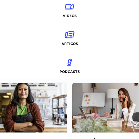
VÍDEOS
ARTIGOS
PODCASTS