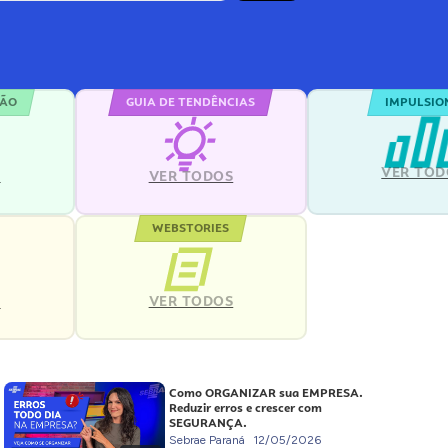
ÇÃO
GUIA DE TENDÊNCIAS
IMPULSIO
VER TOD
S
VER TODOS
WEBSTORIES
VER TODOS
S
Como ORGANIZAR sua EMPRESA.
Reduzir erros e crescer com
SEGURANÇA.
Sebrae Paraná
12/05/2026