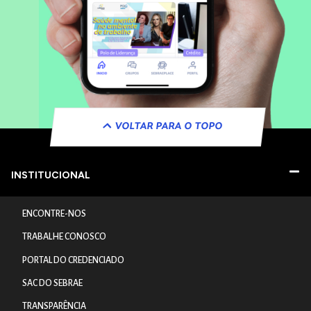
VOLTAR PARA O TOPO
INSTITUCIONAL
ENCONTRE-NOS
TRABALHE CONOSCO
PORTAL DO CREDENCIADO
SAC DO SEBRAE
TRANSPARÊNCIA