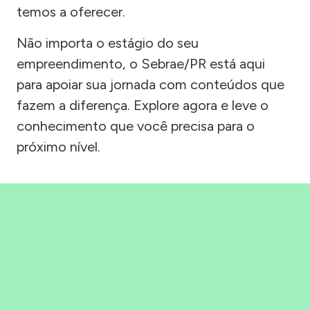
temos a oferecer.
Não importa o estágio do seu
empreendimento, o Sebrae/PR está aqui
para apoiar sua jornada com conteúdos que
fazem a diferença. Explore agora e leve o
conhecimento que você precisa para o
próximo nível.
Precisou, Clicou, empreendeu!
Saber mais