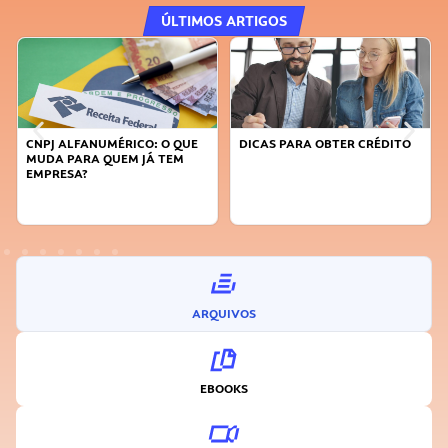
ÚLTIMOS ARTIGOS
CNPJ ALFANUMÉRICO: O QUE
DICAS PARA OBTER CRÉDITO
MUDA PARA QUEM JÁ TEM
EMPRESA?
ARQUIVOS
EBOOKS