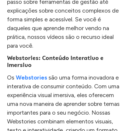
passo sobre ferramentas de gestão até
explicações sobre conceitos complexos de
forma simples e acessível. Se você é
daqueles que aprende melhor vendo na
prática, nossos vídeos são o recurso ideal
para você.
Webstories: Conteúdo Interativo e
Imersivo
Os
Webstories
são uma forma inovadora e
interativa de consumir conteúdo. Com uma
experiência visual imersiva, eles oferecem
uma nova maneira de aprender sobre temas
importantes para o seu negócio. Nossas
Webstories combinam elementos visuais,
texto e interatividade, criando um formato