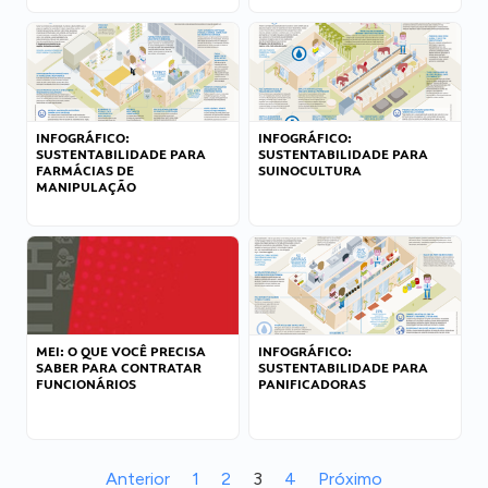
INFOGRÁFICO:
INFOGRÁFICO:
SUSTENTABILIDADE PARA
SUSTENTABILIDADE PARA
FARMÁCIAS DE
SUINOCULTURA
MANIPULAÇÃO
MEI: O QUE VOCÊ PRECISA
INFOGRÁFICO:
SABER PARA CONTRATAR
SUSTENTABILIDADE PARA
FUNCIONÁRIOS
PANIFICADORAS
Anterior
1
2
3
4
Próximo