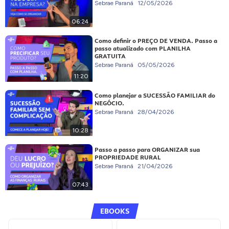
Sebrae Paraná
12/05/2026
06:24
Como definir o PREÇO DE VENDA. Passo a
passo atualizado com PLANILHA
GRATUITA
Sebrae Paraná
05/05/2026
11:20
Como planejar a SUCESSÃO FAMILIAR do
NEGÓCIO.
Sebrae Paraná
28/04/2026
10:28
Passo a passo para ORGANIZAR sua
PROPRIEDADE RURAL
Sebrae Paraná
21/04/2026
07:43
EBOOKS