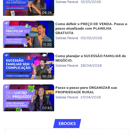
Sebrae Paraná
12/05/2026
06:24
Como definir o PREÇO DE VENDA. Passo a
passo atualizado com PLANILHA
GRATUITA
Sebrae Paraná
05/05/2026
11:20
Como planejar a SUCESSÃO FAMILIAR do
NEGÓCIO.
Sebrae Paraná
28/04/2026
10:28
Passo a passo para ORGANIZAR sua
PROPRIEDADE RURAL
Sebrae Paraná
21/04/2026
07:43
EBOOKS