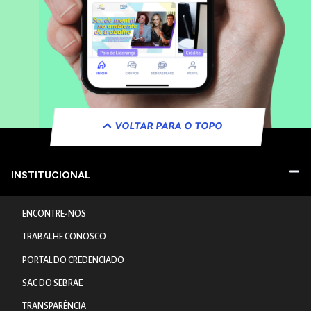
VOLTAR PARA O TOPO
INSTITUCIONAL
ENCONTRE-NOS
TRABALHE CONOSCO
PORTAL DO CREDENCIADO
SAC DO SEBRAE
TRANSPARÊNCIA