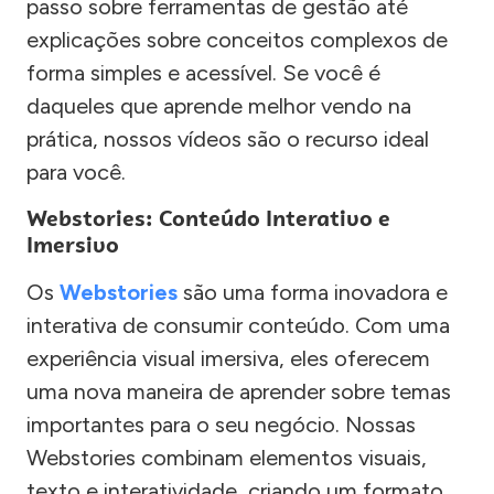
passo sobre ferramentas de gestão até
explicações sobre conceitos complexos de
forma simples e acessível. Se você é
daqueles que aprende melhor vendo na
prática, nossos vídeos são o recurso ideal
para você.
Webstories: Conteúdo Interativo e
Imersivo
Os
Webstories
são uma forma inovadora e
interativa de consumir conteúdo. Com uma
experiência visual imersiva, eles oferecem
uma nova maneira de aprender sobre temas
importantes para o seu negócio. Nossas
Webstories combinam elementos visuais,
texto e interatividade, criando um formato