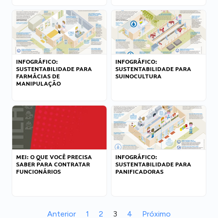
INFOGRÁFICO:
INFOGRÁFICO:
SUSTENTABILIDADE PARA
SUSTENTABILIDADE PARA
FARMÁCIAS DE
SUINOCULTURA
MANIPULAÇÃO
MEI: O QUE VOCÊ PRECISA
INFOGRÁFICO:
SABER PARA CONTRATAR
SUSTENTABILIDADE PARA
FUNCIONÁRIOS
PANIFICADORAS
Anterior
1
2
3
4
Próximo