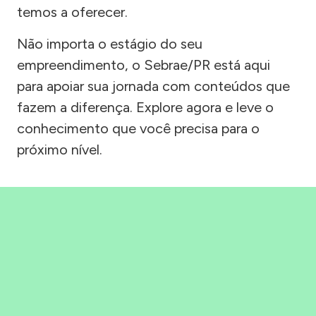
temos a oferecer.
Não importa o estágio do seu
empreendimento, o Sebrae/PR está aqui
para apoiar sua jornada com conteúdos que
fazem a diferença. Explore agora e leve o
conhecimento que você precisa para o
próximo nível.
Precisou, Clicou, empreendeu!
Saber mais