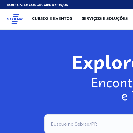
SOBRE
FALE CONOSCO
ENDEREÇOS
CURSOS E EVENTOS
SERVIÇOS E SOLUÇÕES
Exp
Encont
e