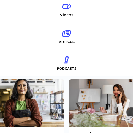
VÍDEOS
ARTIGOS
PODCASTS