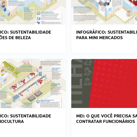
ICO: SUSTENTABILIDADE
INFOGRÁFICO: SUSTENTABIL
ÕES DE BELEZA
PARA MINI MERCADOS
ICO: SUSTENTABILIDADE
MEI: O QUE VOCÊ PRECISA S
NOCULTURA
CONTRATAR FUNCIONÁRIOS