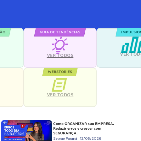
ÇÃO
GUIA DE TENDÊNCIAS
IMPULSIO
VER TOD
S
VER TODOS
WEBSTORIES
VER TODOS
S
Como ORGANIZAR sua EMPRESA.
Reduzir erros e crescer com
SEGURANÇA.
Sebrae Paraná
12/05/2026