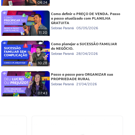
06:24
Como definir o PREÇO DE VENDA. Passo
a passo atualizado com PLANILHA
GRATUITA
Sebrae Paraná
05/05/2026
11:20
Como planejar a SUCESSÃO FAMILIAR
do NEGÓCIO.
Sebrae Paraná
28/04/2026
10:28
Passo a passo para ORGANIZAR sua
PROPRIEDADE RURAL
Sebrae Paraná
21/04/2026
07:43