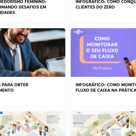
EDORISMO FEMININO:
INFOGRÁFICO: COMO CONQU
RMANDO DESAFIOS EM
CLIENTES DO ZERO
IDADES
 PARA OBTER
INFOGRÁFICO: COMO MONIT
AMENTO
FLUXO DE CAIXA NA PRÁTIC