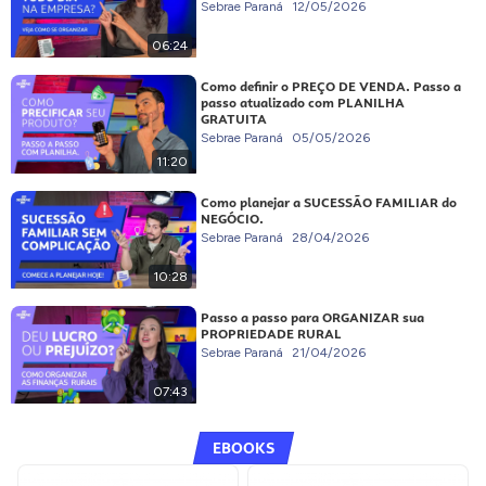
Sebrae Paraná
12/05/2026
06:24
Como definir o PREÇO DE VENDA. Passo a
passo atualizado com PLANILHA
GRATUITA
Sebrae Paraná
05/05/2026
11:20
Como planejar a SUCESSÃO FAMILIAR do
NEGÓCIO.
Sebrae Paraná
28/04/2026
10:28
Passo a passo para ORGANIZAR sua
PROPRIEDADE RURAL
Sebrae Paraná
21/04/2026
07:43
EBOOKS