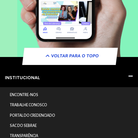
VOLTAR PARA O TOPO
INSTITUCIONAL
ENCONTRE-NOS
TRABALHE CONOSCO
PORTAL DO CREDENCIADO
SAC DO SEBRAE
TRANSPARÊNCIA