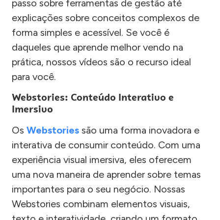
passo sobre ferramentas de gestão até
explicações sobre conceitos complexos de
forma simples e acessível. Se você é
daqueles que aprende melhor vendo na
prática, nossos vídeos são o recurso ideal
para você.
Webstories: Conteúdo Interativo e
Imersivo
Os
Webstories
são uma forma inovadora e
interativa de consumir conteúdo. Com uma
experiência visual imersiva, eles oferecem
uma nova maneira de aprender sobre temas
importantes para o seu negócio. Nossas
Webstories combinam elementos visuais,
texto e interatividade, criando um formato