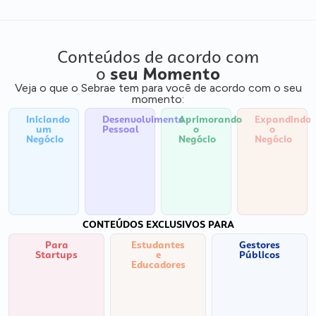
Conteúdos de acordo com
o
seu Momento
Veja o que o Sebrae tem para você de acordo com o seu
momento:
Iniciando
Desenvolvimento
Aprimorando
Expandindo
um
Pessoal
o
o
Negócio
Negócio
Negócio
CONTEÚDOS EXCLUSIVOS PARA
Para
Estudantes
Gestores
Startups
e
Públicos
Educadores