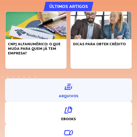
ÚLTIMOS ARTIGOS
CNPJ ALFANUMÉRICO: O QUE
DICAS PARA OBTER CRÉDITO
MUDA PARA QUEM JÁ TEM
EMPRESA?
ARQUIVOS
EBOOKS