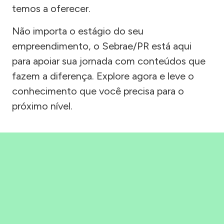
temos a oferecer.
Não importa o estágio do seu
empreendimento, o Sebrae/PR está aqui
para apoiar sua jornada com conteúdos que
fazem a diferença. Explore agora e leve o
conhecimento que você precisa para o
próximo nível.
Precisou, Clicou, empreendeu!
Saber mais