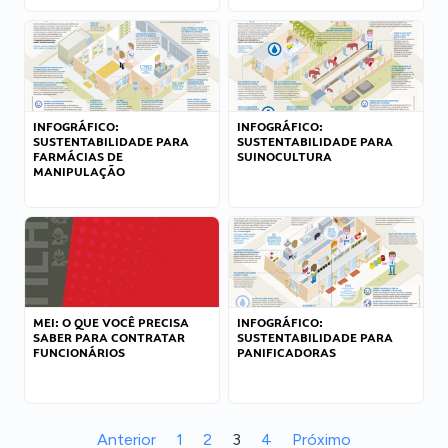
INFOGRÁFICO:
INFOGRÁFICO:
SUSTENTABILIDADE PARA
SUSTENTABILIDADE PARA
FARMÁCIAS DE
SUINOCULTURA
MANIPULAÇÃO
MEI: O QUE VOCÊ PRECISA
INFOGRÁFICO:
SABER PARA CONTRATAR
SUSTENTABILIDADE PARA
FUNCIONÁRIOS
PANIFICADORAS
Anterior
1
2
3
4
Próximo