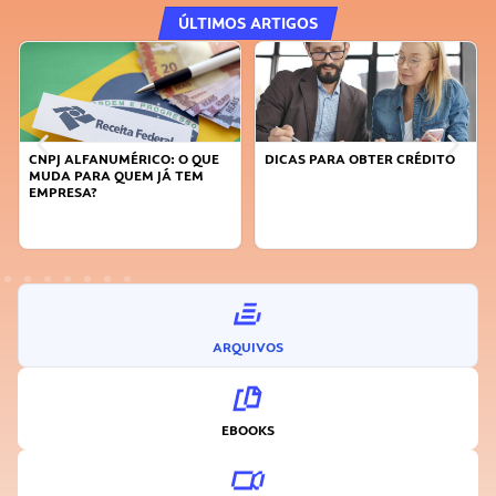
ÚLTIMOS ARTIGOS
CNPJ ALFANUMÉRICO: O QUE
DICAS PARA OBTER CRÉDITO
MUDA PARA QUEM JÁ TEM
EMPRESA?
ARQUIVOS
EBOOKS