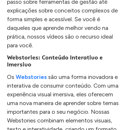
passo sobre ferramentas de gestão até
explicações sobre conceitos complexos de
forma simples e acessível. Se você é
daqueles que aprende melhor vendo na
prática, nossos vídeos são o recurso ideal
para você.
Webstories: Conteúdo Interativo e
Imersivo
Os
Webstories
são uma forma inovadora e
interativa de consumir conteúdo. Com uma
experiência visual imersiva, eles oferecem
uma nova maneira de aprender sobre temas
importantes para o seu negócio. Nossas
Webstories combinam elementos visuais,
texto e interatividade, criando um formato