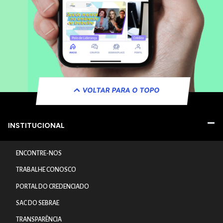
VOLTAR PARA O TOPO
INSTITUCIONAL
ENCONTRE-NOS
TRABALHE CONOSCO
PORTAL DO CREDENCIADO
SAC DO SEBRAE
TRANSPARÊNCIA