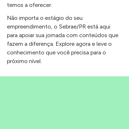
temos a oferecer.
Não importa o estágio do seu
empreendimento, o Sebrae/PR está aqui
para apoiar sua jornada com conteúdos que
fazem a diferença. Explore agora e leve o
conhecimento que você precisa para o
próximo nível.
Precisou, Clicou, empreendeu!
Saber mais