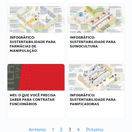
INFOGRÁFICO:
INFOGRÁFICO:
SUSTENTABILIDADE PARA
SUSTENTABILIDADE PARA
FARMÁCIAS DE
SUINOCULTURA
MANIPULAÇÃO
MEI: O QUE VOCÊ PRECISA
INFOGRÁFICO:
SABER PARA CONTRATAR
SUSTENTABILIDADE PARA
FUNCIONÁRIOS
PANIFICADORAS
Anterior
1
2
3
4
Próximo