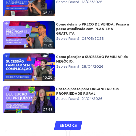
Sebrae Paraná
12/05/2026
06:24
Como definir o PREÇO DE VENDA. Passo a
passo atualizado com PLANILHA
GRATUITA
Sebrae Paraná
05/05/2026
11:20
Como planejar a SUCESSÃO FAMILIAR do
NEGÓCIO.
Sebrae Paraná
28/04/2026
10:28
Passo a passo para ORGANIZAR sua
PROPRIEDADE RURAL
Sebrae Paraná
21/04/2026
07:43
EBOOKS