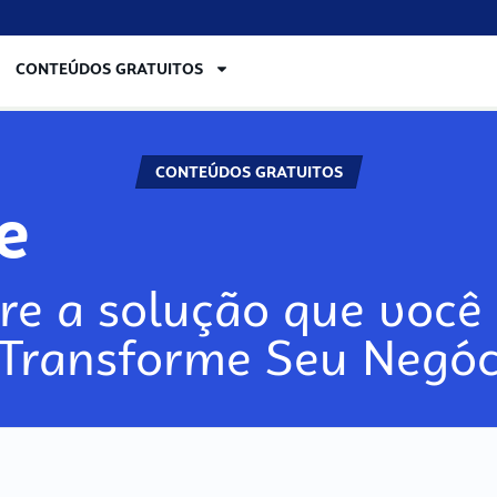
CONTEÚDOS GRATUITOS
CONTEÚDOS GRATUITOS
ore
re a solução que você 
 Transforme Seu Negóc