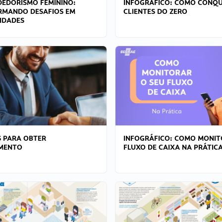
EDORISMO FEMININO:
INFOGRÁFICO: COMO CONQU
RMANDO DESAFIOS EM
CLIENTES DO ZERO
IDADES
 PARA OBTER
INFOGRÁFICO: COMO MONIT
AMENTO
FLUXO DE CAIXA NA PRÁTIC