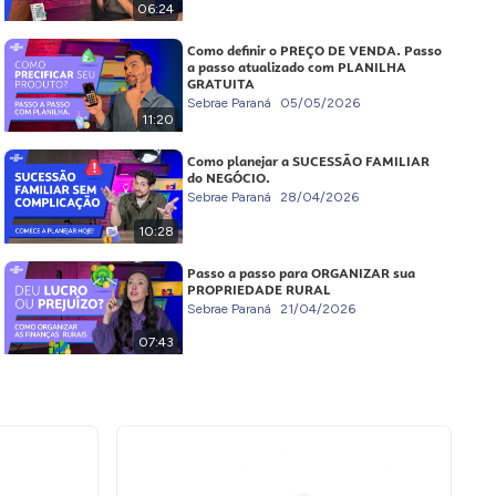
06:24
Como definir o PREÇO DE VENDA. Passo
a passo atualizado com PLANILHA
GRATUITA
Sebrae Paraná
05/05/2026
11:20
Como planejar a SUCESSÃO FAMILIAR
do NEGÓCIO.
Sebrae Paraná
28/04/2026
10:28
Passo a passo para ORGANIZAR sua
PROPRIEDADE RURAL
Sebrae Paraná
21/04/2026
07:43