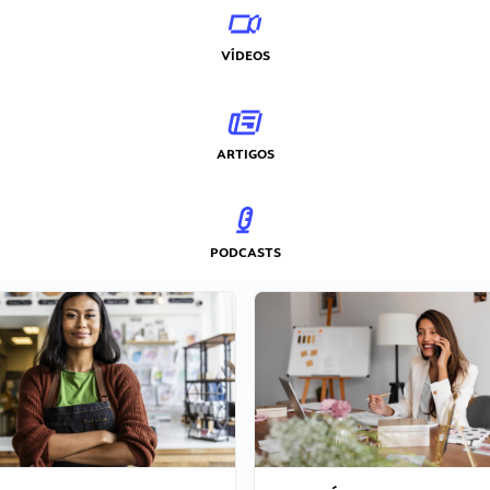
VÍDEOS
ARTIGOS
PODCASTS