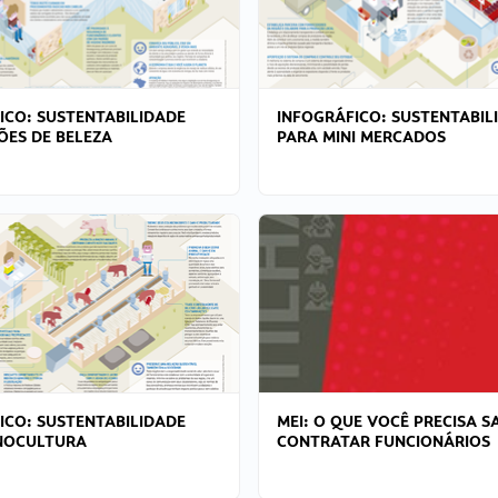
ICO: SUSTENTABILIDADE
INFOGRÁFICO: SUSTENTABIL
ÕES DE BELEZA
PARA MINI MERCADOS
ICO: SUSTENTABILIDADE
MEI: O QUE VOCÊ PRECISA S
NOCULTURA
CONTRATAR FUNCIONÁRIOS