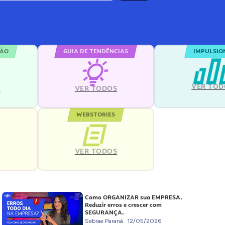
ÇÃO
GUIA DE TENDÊNCIAS
IMPULSIO
VER TOD
S
VER TODOS
WEBSTORIES
VER TODOS
S
Como ORGANIZAR sua EMPRESA.
Reduzir erros e crescer com
SEGURANÇA.
Sebrae Paraná
12/05/2026