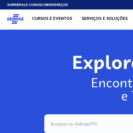
SOBRE
FALE CONOSCO
ENDEREÇOS
CURSOS E EVENTOS
SERVIÇOS E SOLUÇÕES
Expl
Encont
e