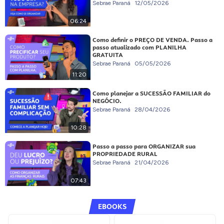
Sebrae Paraná
12/05/2026
06:24
Como definir o PREÇO DE VENDA. Passo a
passo atualizado com PLANILHA
GRATUITA
Sebrae Paraná
05/05/2026
11:20
Como planejar a SUCESSÃO FAMILIAR do
NEGÓCIO.
Sebrae Paraná
28/04/2026
10:28
Passo a passo para ORGANIZAR sua
PROPRIEDADE RURAL
Sebrae Paraná
21/04/2026
07:43
EBOOKS