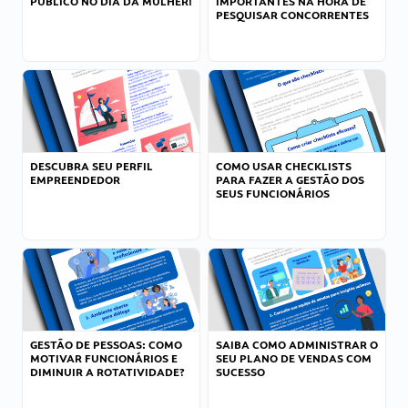
PÚBLICO NO DIA DA MULHER!
IMPORTANTES NA HORA DE
PESQUISAR CONCORRENTES
DESCUBRA SEU PERFIL
COMO USAR CHECKLISTS
EMPREENDEDOR
PARA FAZER A GESTÃO DOS
SEUS FUNCIONÁRIOS
GESTÃO DE PESSOAS: COMO
SAIBA COMO ADMINISTRAR O
MOTIVAR FUNCIONÁRIOS E
SEU PLANO DE VENDAS COM
DIMINUIR A ROTATIVIDADE?
SUCESSO