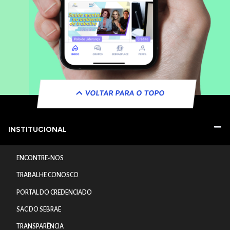
VOLTAR PARA O TOPO
INSTITUCIONAL
ENCONTRE-NOS
TRABALHE CONOSCO
PORTAL DO CREDENCIADO
SAC DO SEBRAE
TRANSPARÊNCIA