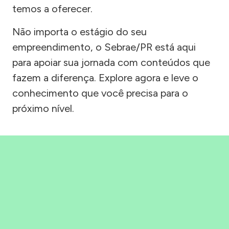
temos a oferecer.
Não importa o estágio do seu
empreendimento, o Sebrae/PR está aqui
para apoiar sua jornada com conteúdos que
fazem a diferença. Explore agora e leve o
conhecimento que você precisa para o
próximo nível.
Precisou, Clicou, empreendeu!
Saber mais