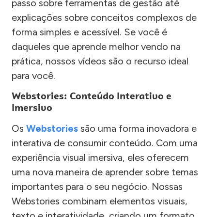
passo sobre ferramentas de gestão até
explicações sobre conceitos complexos de
forma simples e acessível. Se você é
daqueles que aprende melhor vendo na
prática, nossos vídeos são o recurso ideal
para você.
Webstories: Conteúdo Interativo e
Imersivo
Os
Webstories
são uma forma inovadora e
interativa de consumir conteúdo. Com uma
experiência visual imersiva, eles oferecem
uma nova maneira de aprender sobre temas
importantes para o seu negócio. Nossas
Webstories combinam elementos visuais,
texto e interatividade, criando um formato