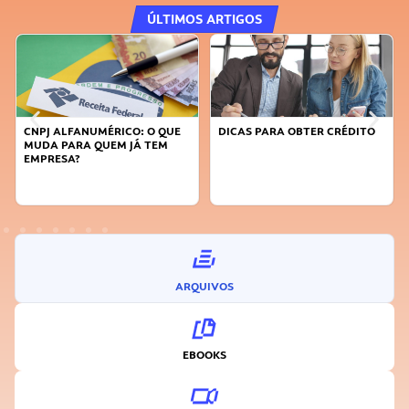
ÚLTIMOS ARTIGOS
DICAS PARA OBTER CRÉDITO
FAÇA A DIFERENÇA: SEJA
SUSTENTÁVEL, SEJA
INOVADOR
ARQUIVOS
EBOOKS