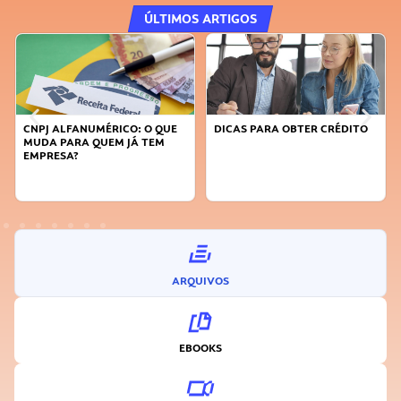
ÚLTIMOS ARTIGOS
DICAS PARA OBTER CRÉDITO
FAÇA A DIFERENÇA: SEJA
SUSTENTÁVEL, SEJA
INOVADOR
ARQUIVOS
EBOOKS