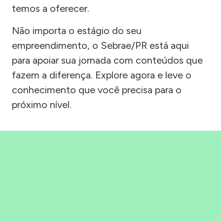
temos a oferecer.
Não importa o estágio do seu
empreendimento, o Sebrae/PR está aqui
para apoiar sua jornada com conteúdos que
fazem a diferença. Explore agora e leve o
conhecimento que você precisa para o
próximo nível.
Precisou, Clicou, empreendeu!
Saber mais