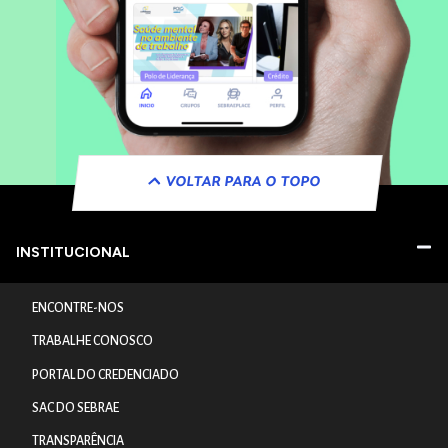
VOLTAR PARA O TOPO
INSTITUCIONAL
ENCONTRE-NOS
TRABALHE CONOSCO
PORTAL DO CREDENCIADO
SAC DO SEBRAE
TRANSPARÊNCIA