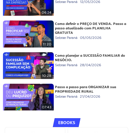
Sebrae Paraná
12/05/2026
06:24
Como definir o PREÇO DE VENDA. Passo a
passo atualizado com PLANILHA
GRATUITA
Sebrae Paraná
05/05/2026
11:20
Como planejar a SUCESSÃO FAMILIAR do
NEGÓCIO.
Sebrae Paraná
28/04/2026
10:28
Passo a passo para ORGANIZAR sua
PROPRIEDADE RURAL
Sebrae Paraná
21/04/2026
07:43
EBOOKS