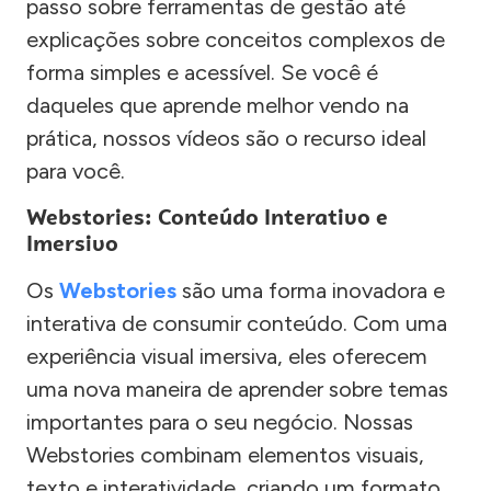
passo sobre ferramentas de gestão até
explicações sobre conceitos complexos de
forma simples e acessível. Se você é
daqueles que aprende melhor vendo na
prática, nossos vídeos são o recurso ideal
para você.
Webstories: Conteúdo Interativo e
Imersivo
Os
Webstories
são uma forma inovadora e
interativa de consumir conteúdo. Com uma
experiência visual imersiva, eles oferecem
uma nova maneira de aprender sobre temas
importantes para o seu negócio. Nossas
Webstories combinam elementos visuais,
texto e interatividade, criando um formato