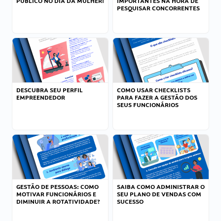
PÚBLICO NO DIA DA MULHER!
IMPORTANTES NA HORA DE
PESQUISAR CONCORRENTES
DESCUBRA SEU PERFIL
COMO USAR CHECKLISTS
EMPREENDEDOR
PARA FAZER A GESTÃO DOS
SEUS FUNCIONÁRIOS
GESTÃO DE PESSOAS: COMO
SAIBA COMO ADMINISTRAR O
MOTIVAR FUNCIONÁRIOS E
SEU PLANO DE VENDAS COM
DIMINUIR A ROTATIVIDADE?
SUCESSO