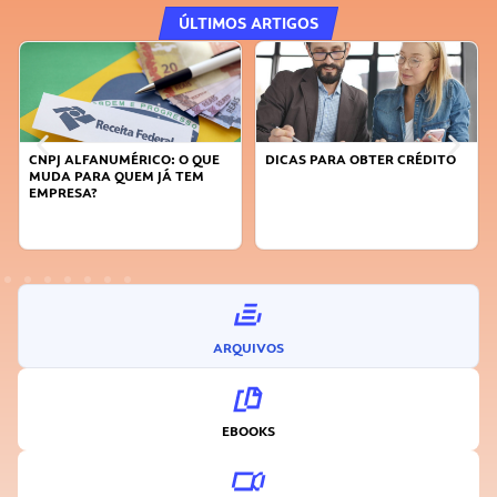
ÚLTIMOS ARTIGOS
CNPJ ALFANUMÉRICO: O QUE
DICAS PARA OBTER CRÉDITO
MUDA PARA QUEM JÁ TEM
EMPRESA?
ARQUIVOS
EBOOKS