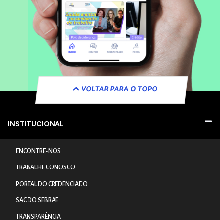
VOLTAR PARA O TOPO
INSTITUCIONAL
ENCONTRE-NOS
TRABALHE CONOSCO
PORTAL DO CREDENCIADO
SAC DO SEBRAE
TRANSPARÊNCIA