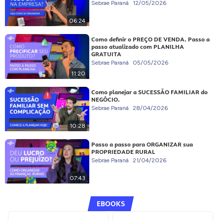
Sebrae Paraná
12/05/2026
06:24
Como definir o PREÇO DE VENDA. Passo a
passo atualizado com PLANILHA
GRATUITA
Sebrae Paraná
05/05/2026
11:20
Como planejar a SUCESSÃO FAMILIAR do
NEGÓCIO.
Sebrae Paraná
28/04/2026
10:28
Passo a passo para ORGANIZAR sua
PROPRIEDADE RURAL
Sebrae Paraná
21/04/2026
07:43
EBOOKS