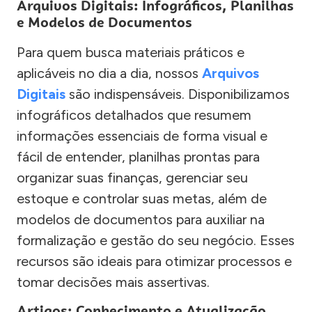
Arquivos Digitais: Infográficos, Planilhas
e Modelos de Documentos
Para quem busca materiais práticos e
aplicáveis no dia a dia, nossos
Arquivos
Digitais
são indispensáveis. Disponibilizamos
infográficos detalhados que resumem
informações essenciais de forma visual e
fácil de entender, planilhas prontas para
organizar suas finanças, gerenciar seu
estoque e controlar suas metas, além de
modelos de documentos para auxiliar na
formalização e gestão do seu negócio. Esses
recursos são ideais para otimizar processos e
tomar decisões mais assertivas.
Artigos: Conhecimento e Atualização