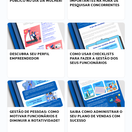
PÚBLICO NO DIA DA MULHER!
IMPORTANTES NA HORA DE
PESQUISAR CONCORRENTES
DESCUBRA SEU PERFIL
COMO USAR CHECKLISTS
EMPREENDEDOR
PARA FAZER A GESTÃO DOS
SEUS FUNCIONÁRIOS
GESTÃO DE PESSOAS: COMO
SAIBA COMO ADMINISTRAR O
MOTIVAR FUNCIONÁRIOS E
SEU PLANO DE VENDAS COM
DIMINUIR A ROTATIVIDADE?
SUCESSO