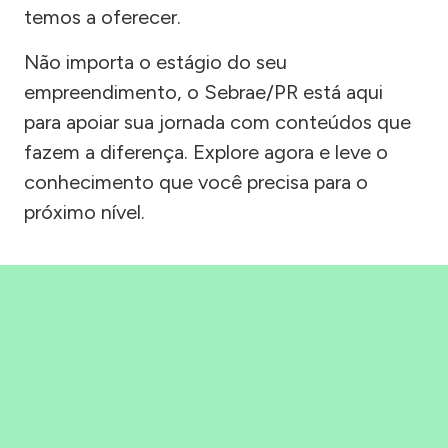
temos a oferecer.
Não importa o estágio do seu
empreendimento, o Sebrae/PR está aqui
para apoiar sua jornada com conteúdos que
fazem a diferença. Explore agora e leve o
conhecimento que você precisa para o
próximo nível.
Precisou, Clicou, empreendeu!
Saber mais