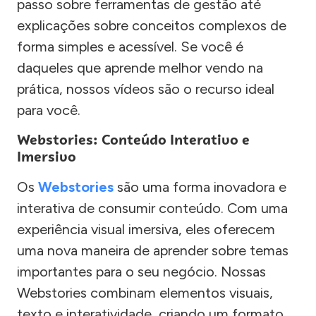
passo sobre ferramentas de gestão até
explicações sobre conceitos complexos de
forma simples e acessível. Se você é
daqueles que aprende melhor vendo na
prática, nossos vídeos são o recurso ideal
para você.
Webstories: Conteúdo Interativo e
Imersivo
Os
Webstories
são uma forma inovadora e
interativa de consumir conteúdo. Com uma
experiência visual imersiva, eles oferecem
uma nova maneira de aprender sobre temas
importantes para o seu negócio. Nossas
Webstories combinam elementos visuais,
texto e interatividade, criando um formato