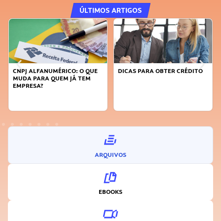
ÚLTIMOS ARTIGOS
CNPJ ALFANUMÉRICO: O QUE
DICAS PARA OBTER CRÉDITO
MUDA PARA QUEM JÁ TEM
EMPRESA?
ARQUIVOS
EBOOKS