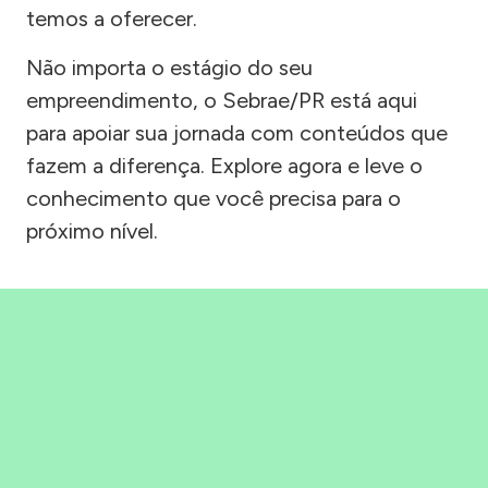
temos a oferecer.
Não importa o estágio do seu
empreendimento, o Sebrae/PR está aqui
para apoiar sua jornada com conteúdos que
fazem a diferença. Explore agora e leve o
conhecimento que você precisa para o
próximo nível.
Precisou, Clicou, empreendeu!
Saber mais