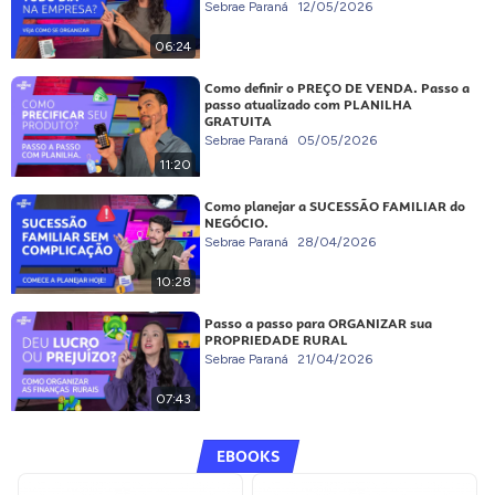
Sebrae Paraná
12/05/2026
06:24
Como definir o PREÇO DE VENDA. Passo a
passo atualizado com PLANILHA
GRATUITA
Sebrae Paraná
05/05/2026
11:20
Como planejar a SUCESSÃO FAMILIAR do
NEGÓCIO.
Sebrae Paraná
28/04/2026
10:28
Passo a passo para ORGANIZAR sua
PROPRIEDADE RURAL
Sebrae Paraná
21/04/2026
07:43
EBOOKS