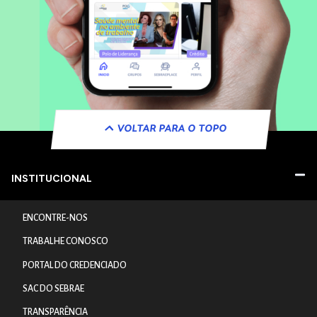
VOLTAR PARA O TOPO
INSTITUCIONAL
ENCONTRE-NOS
TRABALHE CONOSCO
PORTAL DO CREDENCIADO
SAC DO SEBRAE
TRANSPARÊNCIA