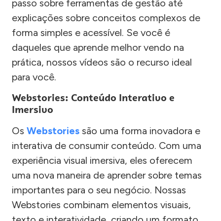
passo sobre ferramentas de gestão até
explicações sobre conceitos complexos de
forma simples e acessível. Se você é
daqueles que aprende melhor vendo na
prática, nossos vídeos são o recurso ideal
para você.
Webstories: Conteúdo Interativo e
Imersivo
Os
Webstories
são uma forma inovadora e
interativa de consumir conteúdo. Com uma
experiência visual imersiva, eles oferecem
uma nova maneira de aprender sobre temas
importantes para o seu negócio. Nossas
Webstories combinam elementos visuais,
texto e interatividade, criando um formato