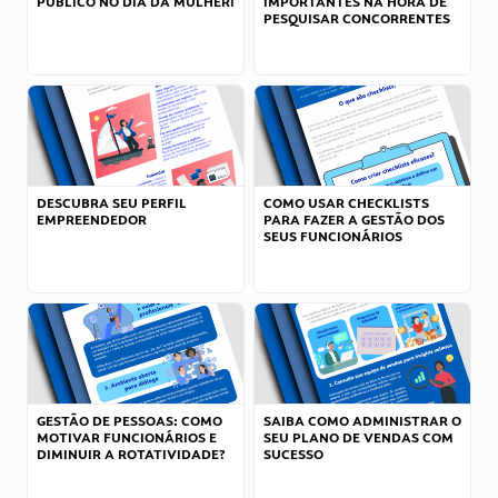
PÚBLICO NO DIA DA MULHER!
IMPORTANTES NA HORA DE
PESQUISAR CONCORRENTES
DESCUBRA SEU PERFIL
COMO USAR CHECKLISTS
EMPREENDEDOR
PARA FAZER A GESTÃO DOS
SEUS FUNCIONÁRIOS
GESTÃO DE PESSOAS: COMO
SAIBA COMO ADMINISTRAR O
MOTIVAR FUNCIONÁRIOS E
SEU PLANO DE VENDAS COM
DIMINUIR A ROTATIVIDADE?
SUCESSO