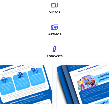
VÍDEOS
ARTIGOS
PODCASTS