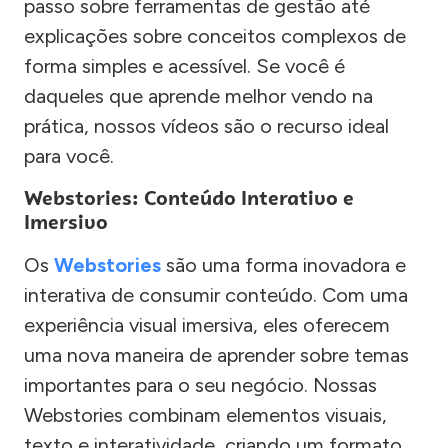
passo sobre ferramentas de gestão até
explicações sobre conceitos complexos de
forma simples e acessível. Se você é
daqueles que aprende melhor vendo na
prática, nossos vídeos são o recurso ideal
para você.
Webstories: Conteúdo Interativo e
Imersivo
Os
Webstories
são uma forma inovadora e
interativa de consumir conteúdo. Com uma
experiência visual imersiva, eles oferecem
uma nova maneira de aprender sobre temas
importantes para o seu negócio. Nossas
Webstories combinam elementos visuais,
texto e interatividade, criando um formato