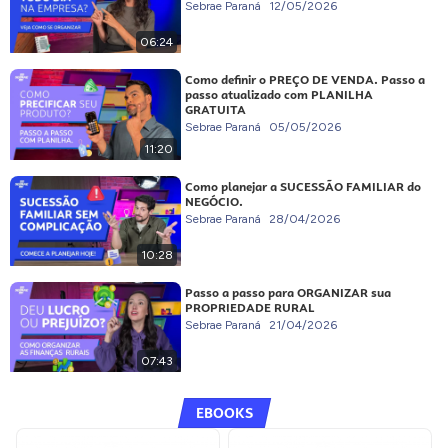
Sebrae Paraná
12/05/2026
06:24
Como definir o PREÇO DE VENDA. Passo a
passo atualizado com PLANILHA
GRATUITA
Sebrae Paraná
05/05/2026
11:20
Como planejar a SUCESSÃO FAMILIAR do
NEGÓCIO.
Sebrae Paraná
28/04/2026
10:28
Passo a passo para ORGANIZAR sua
PROPRIEDADE RURAL
Sebrae Paraná
21/04/2026
07:43
EBOOKS