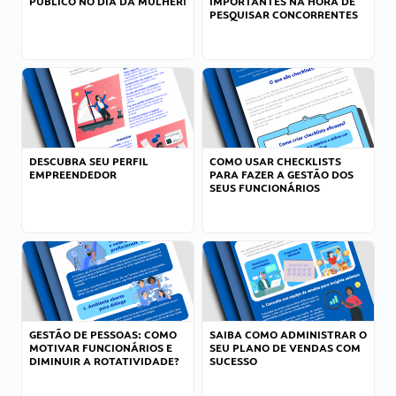
PÚBLICO NO DIA DA MULHER!
IMPORTANTES NA HORA DE
PESQUISAR CONCORRENTES
DESCUBRA SEU PERFIL
COMO USAR CHECKLISTS
EMPREENDEDOR
PARA FAZER A GESTÃO DOS
SEUS FUNCIONÁRIOS
GESTÃO DE PESSOAS: COMO
SAIBA COMO ADMINISTRAR O
MOTIVAR FUNCIONÁRIOS E
SEU PLANO DE VENDAS COM
DIMINUIR A ROTATIVIDADE?
SUCESSO