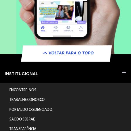
VOLTAR PARA O TOPO
INSTITUCIONAL
ENCONTRE-NOS
TRABALHE CONOSCO
PORTAL DO CREDENCIADO
SAC DO SEBRAE
TRANSPARÊNCIA