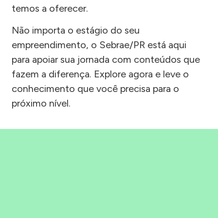
temos a oferecer.
Não importa o estágio do seu
empreendimento, o Sebrae/PR está aqui
para apoiar sua jornada com conteúdos que
fazem a diferença. Explore agora e leve o
conhecimento que você precisa para o
próximo nível.
Precisou, Clicou, empreendeu!
Saber mais