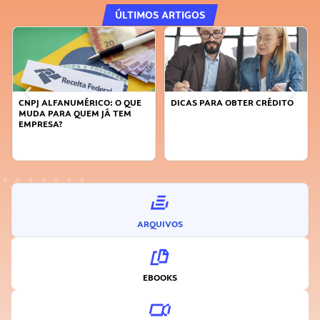
ÚLTIMOS ARTIGOS
CNPJ ALFANUMÉRICO: O QUE
DICAS PARA OBTER CRÉDITO
MUDA PARA QUEM JÁ TEM
EMPRESA?
ARQUIVOS
EBOOKS