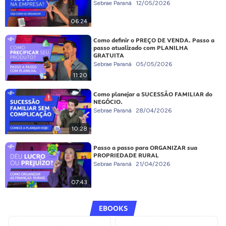
Sebrae Paraná
12/05/2026
06:24
Como definir o PREÇO DE VENDA. Passo a
passo atualizado com PLANILHA
GRATUITA
Sebrae Paraná
05/05/2026
11:20
Como planejar a SUCESSÃO FAMILIAR do
NEGÓCIO.
Sebrae Paraná
28/04/2026
10:28
Passo a passo para ORGANIZAR sua
PROPRIEDADE RURAL
Sebrae Paraná
21/04/2026
07:43
EBOOKS