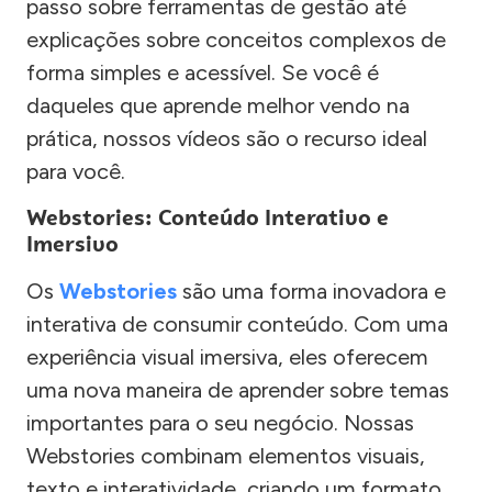
passo sobre ferramentas de gestão até
explicações sobre conceitos complexos de
forma simples e acessível. Se você é
daqueles que aprende melhor vendo na
prática, nossos vídeos são o recurso ideal
para você.
Webstories: Conteúdo Interativo e
Imersivo
Os
Webstories
são uma forma inovadora e
interativa de consumir conteúdo. Com uma
experiência visual imersiva, eles oferecem
uma nova maneira de aprender sobre temas
importantes para o seu negócio. Nossas
Webstories combinam elementos visuais,
texto e interatividade, criando um formato