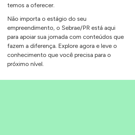
temos a oferecer.
Não importa o estágio do seu
empreendimento, o Sebrae/PR está aqui
para apoiar sua jornada com conteúdos que
fazem a diferença. Explore agora e leve o
conhecimento que você precisa para o
próximo nível.
Precisou, Clicou, empreendeu!
Saber mais