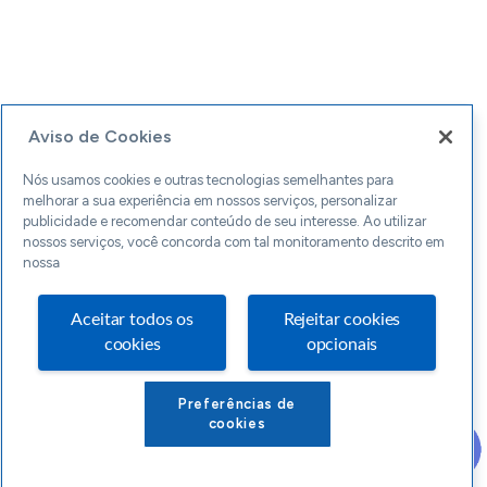
Aviso de Cookies
Nós usamos cookies e outras tecnologias semelhantes para
melhorar a sua experiência em nossos serviços, personalizar
publicidade e recomendar conteúdo de seu interesse. Ao utilizar
nossos serviços, você concorda com tal monitoramento descrito em
nossa
Aceitar todos os
Rejeitar cookies
cookies
opcionais
Preferências de
cookies
INICIO
CONTEÚDOS
LOJA
CONTATO