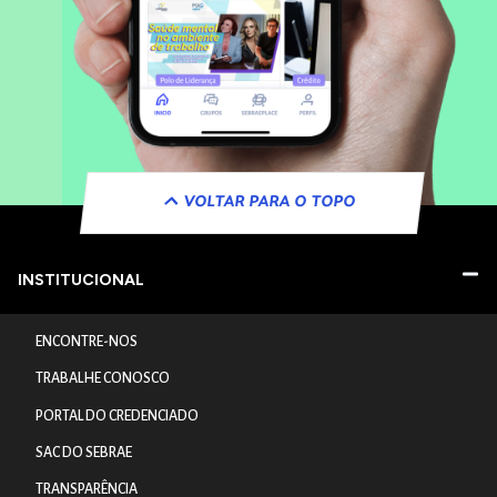
VOLTAR PARA O TOPO
INSTITUCIONAL
ENCONTRE-NOS
TRABALHE CONOSCO
PORTAL DO CREDENCIADO
SAC DO SEBRAE
TRANSPARÊNCIA