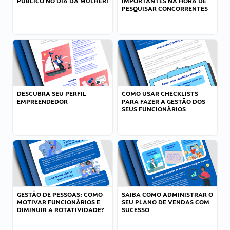
PÚBLICO NO DIA DA MULHER!
IMPORTANTES NA HORA DE
PESQUISAR CONCORRENTES
DESCUBRA SEU PERFIL
COMO USAR CHECKLISTS
EMPREENDEDOR
PARA FAZER A GESTÃO DOS
SEUS FUNCIONÁRIOS
GESTÃO DE PESSOAS: COMO
SAIBA COMO ADMINISTRAR O
MOTIVAR FUNCIONÁRIOS E
SEU PLANO DE VENDAS COM
DIMINUIR A ROTATIVIDADE?
SUCESSO