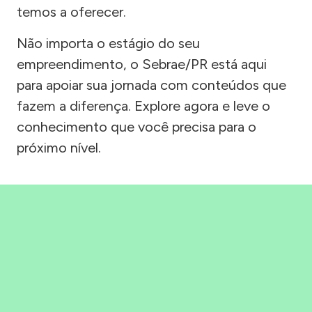
temos a oferecer.
Não importa o estágio do seu
empreendimento, o Sebrae/PR está aqui
para apoiar sua jornada com conteúdos que
fazem a diferença. Explore agora e leve o
conhecimento que você precisa para o
próximo nível.
Precisou, Clicou, empreendeu!
Saber mais