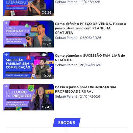
Sebrae Paraná
12/05/2026
06:24
Como definir o PREÇO DE VENDA. Passo a
passo atualizado com PLANILHA
GRATUITA
Sebrae Paraná
05/05/2026
11:20
Como planejar a SUCESSÃO FAMILIAR do
NEGÓCIO.
Sebrae Paraná
28/04/2026
10:28
Passo a passo para ORGANIZAR sua
PROPRIEDADE RURAL
Sebrae Paraná
21/04/2026
07:43
EBOOKS