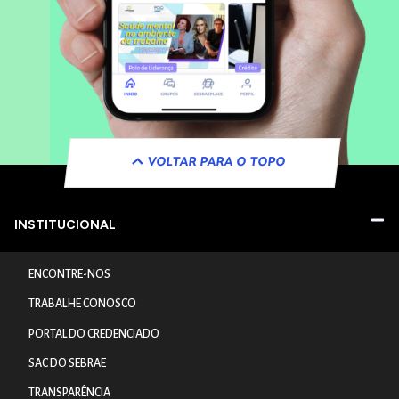
VOLTAR PARA O TOPO
INSTITUCIONAL
ENCONTRE-NOS
TRABALHE CONOSCO
PORTAL DO CREDENCIADO
SAC DO SEBRAE
TRANSPARÊNCIA