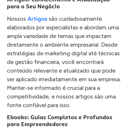
para o Seu Negócio
Nossos
Artigos
são cuidadosamente
elaborados por especialistas e abordam uma
ampla variedade de temas que impactam
diretamente o ambiente empresarial. Desde
estratégias de marketing digital até técnicas
de gestão financeira, você encontrará
conteúdo relevante e atualizado que pode
ser aplicado imediatamente em sua empresa.
Manter-se informado é crucial para a
competitividade, e nossos artigos são uma
fonte confiável para isso.
Ebooks: Guias Completos e Profundos
para Empreendedores