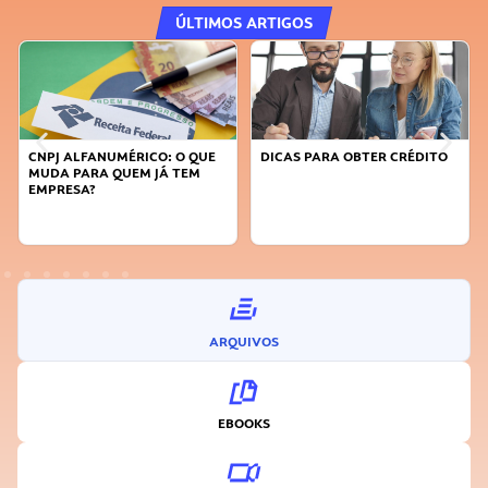
ÚLTIMOS ARTIGOS
CNPJ ALFANUMÉRICO: O QUE
DICAS PARA OBTER CRÉDITO
MUDA PARA QUEM JÁ TEM
EMPRESA?
ARQUIVOS
EBOOKS