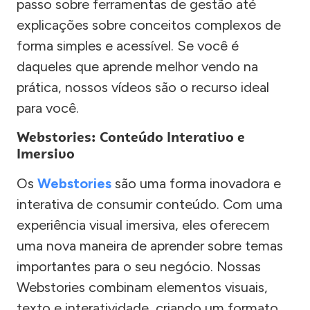
passo sobre ferramentas de gestão até
explicações sobre conceitos complexos de
forma simples e acessível. Se você é
daqueles que aprende melhor vendo na
prática, nossos vídeos são o recurso ideal
para você.
Webstories: Conteúdo Interativo e
Imersivo
Os
Webstories
são uma forma inovadora e
interativa de consumir conteúdo. Com uma
experiência visual imersiva, eles oferecem
uma nova maneira de aprender sobre temas
importantes para o seu negócio. Nossas
Webstories combinam elementos visuais,
texto e interatividade, criando um formato