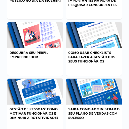
PÚBLICO NO DIA DA MULHER!
IMPORTANTES NA HORA DE
PESQUISAR CONCORRENTES
DESCUBRA SEU PERFIL
COMO USAR CHECKLISTS
EMPREENDEDOR
PARA FAZER A GESTÃO DOS
SEUS FUNCIONÁRIOS
GESTÃO DE PESSOAS: COMO
SAIBA COMO ADMINISTRAR O
MOTIVAR FUNCIONÁRIOS E
SEU PLANO DE VENDAS COM
DIMINUIR A ROTATIVIDADE?
SUCESSO