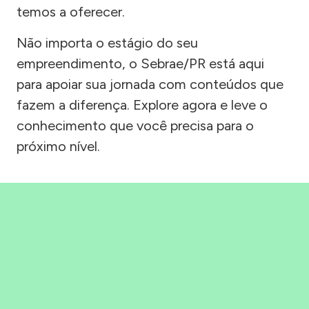
temos a oferecer.
Não importa o estágio do seu
empreendimento, o Sebrae/PR está aqui
para apoiar sua jornada com conteúdos que
fazem a diferença. Explore agora e leve o
conhecimento que você precisa para o
próximo nível.
Precisou, Clicou, empreendeu!
Saber mais