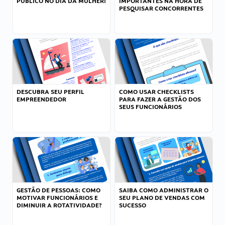
PÚBLICO NO DIA DA MULHER!
IMPORTANTES NA HORA DE
PESQUISAR CONCORRENTES
DESCUBRA SEU PERFIL
COMO USAR CHECKLISTS
EMPREENDEDOR
PARA FAZER A GESTÃO DOS
SEUS FUNCIONÁRIOS
GESTÃO DE PESSOAS: COMO
SAIBA COMO ADMINISTRAR O
MOTIVAR FUNCIONÁRIOS E
SEU PLANO DE VENDAS COM
DIMINUIR A ROTATIVIDADE?
SUCESSO