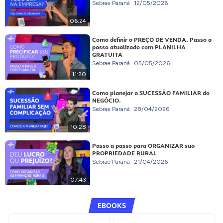
Sebrae Paraná
12/05/2026
06:24
Como definir o PREÇO DE VENDA. Passo a
passo atualizado com PLANILHA
GRATUITA
Sebrae Paraná
05/05/2026
11:20
Como planejar a SUCESSÃO FAMILIAR do
NEGÓCIO.
Sebrae Paraná
28/04/2026
10:28
Passo a passo para ORGANIZAR sua
PROPRIEDADE RURAL
Sebrae Paraná
21/04/2026
07:43
EBOOKS