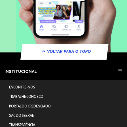
VOLTAR PARA O TOPO
INSTITUCIONAL
ENCONTRE-NOS
TRABALHE CONOSCO
PORTAL DO CREDENCIADO
SAC DO SEBRAE
TRANSPARÊNCIA