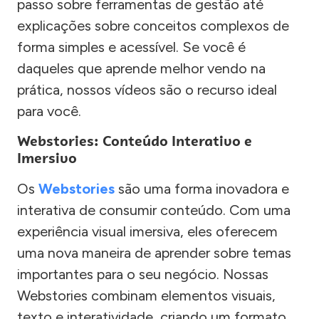
passo sobre ferramentas de gestão até
explicações sobre conceitos complexos de
forma simples e acessível. Se você é
daqueles que aprende melhor vendo na
prática, nossos vídeos são o recurso ideal
para você.
Webstories: Conteúdo Interativo e
Imersivo
Os
Webstories
são uma forma inovadora e
interativa de consumir conteúdo. Com uma
experiência visual imersiva, eles oferecem
uma nova maneira de aprender sobre temas
importantes para o seu negócio. Nossas
Webstories combinam elementos visuais,
texto e interatividade, criando um formato