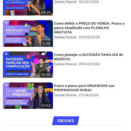
Sebrae Paraná
12/05/2026
06:24
Como definir o PREÇO DE VENDA. Passo a
passo atualizado com PLANILHA
GRATUITA
Sebrae Paraná
05/05/2026
11:20
Como planejar a SUCESSÃO FAMILIAR do
NEGÓCIO.
Sebrae Paraná
28/04/2026
10:28
Passo a passo para ORGANIZAR sua
PROPRIEDADE RURAL
Sebrae Paraná
21/04/2026
07:43
EBOOKS