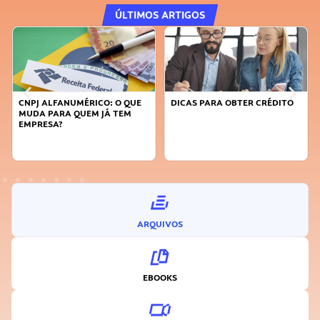
ÚLTIMOS ARTIGOS
DICAS PARA OBTER CRÉDITO
FAÇA A DIFERENÇA: SEJA
SUSTENTÁVEL, SEJA
INOVADOR
ARQUIVOS
EBOOKS