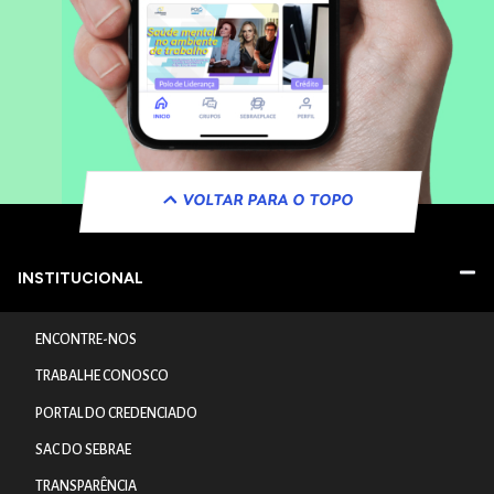
VOLTAR PARA O TOPO
INSTITUCIONAL
ENCONTRE-NOS
TRABALHE CONOSCO
PORTAL DO CREDENCIADO
SAC DO SEBRAE
TRANSPARÊNCIA