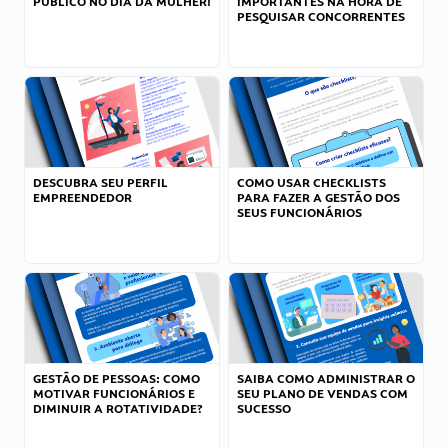
PÚBLICO NO DIA DA MULHER!
IMPORTANTES NA HORA DE
PESQUISAR CONCORRENTES
DESCUBRA SEU PERFIL
COMO USAR CHECKLISTS
EMPREENDEDOR
PARA FAZER A GESTÃO DOS
SEUS FUNCIONÁRIOS
GESTÃO DE PESSOAS: COMO
SAIBA COMO ADMINISTRAR O
MOTIVAR FUNCIONÁRIOS E
SEU PLANO DE VENDAS COM
DIMINUIR A ROTATIVIDADE?
SUCESSO