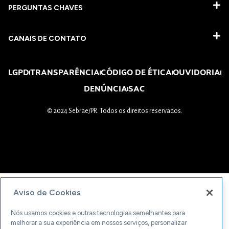
PERGUNTAS CHAVES​
CANAIS DE CONTATO
LGPD
TRANSPARÊNCIA
CÓDIGO DE ÉTICA
OUVIDORIA
DENÚNCIA
SAC
© 2024 Sebrae/PR. Todos os direitos reservados.
Aviso de Cookies
Nós usamos cookies e outras tecnologias semelhantes para
melhorar a sua experiência em nossos serviços, personalizar