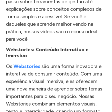
passo sobre ferramentas de gestão até
explicações sobre conceitos complexos de
forma simples e acessível. Se você é
daqueles que aprende melhor vendo na
prática, nossos vídeos são o recurso ideal
para você.
Webstories: Conteúdo Interativo e
Imersivo
Os
Webstories
são uma forma inovadora e
interativa de consumir conteúdo. Com uma
experiência visual imersiva, eles oferecem
uma nova maneira de aprender sobre temas
importantes para o seu negócio. Nossas
Webstories combinam elementos visuais,
texto e interatividade, criando um formato