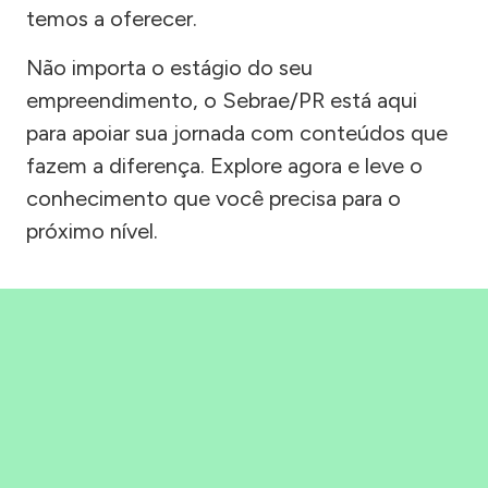
temos a oferecer.
Não importa o estágio do seu
empreendimento, o Sebrae/PR está aqui
para apoiar sua jornada com conteúdos que
fazem a diferença. Explore agora e leve o
conhecimento que você precisa para o
próximo nível.
Precisou, Clicou, empreendeu!
Saber mais