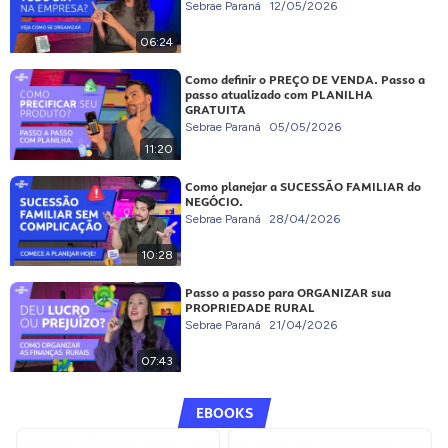
Sebrae Paraná
12/05/2026
06:24
Como definir o PREÇO DE VENDA. Passo a
passo atualizado com PLANILHA
GRATUITA
Sebrae Paraná
05/05/2026
11:20
Como planejar a SUCESSÃO FAMILIAR do
NEGÓCIO.
Sebrae Paraná
28/04/2026
10:28
Passo a passo para ORGANIZAR sua
PROPRIEDADE RURAL
Sebrae Paraná
21/04/2026
07:43
EBOOKS