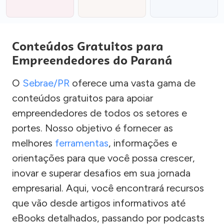
Conteúdos Gratuitos para
Empreendedores do Paraná
O
Sebrae/PR
oferece uma vasta gama de
conteúdos gratuitos para apoiar
empreendedores de todos os setores e
portes. Nosso objetivo é fornecer as
melhores
ferramentas
, informações e
orientações para que você possa crescer,
inovar e superar desafios em sua jornada
empresarial. Aqui, você encontrará recursos
que vão desde artigos informativos até
eBooks detalhados, passando por podcasts