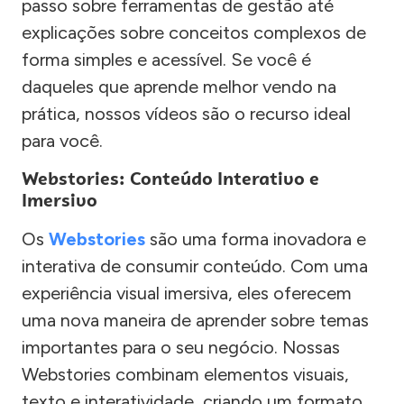
passo sobre ferramentas de gestão até
explicações sobre conceitos complexos de
forma simples e acessível. Se você é
daqueles que aprende melhor vendo na
prática, nossos vídeos são o recurso ideal
para você.
Webstories: Conteúdo Interativo e
Imersivo
Os
Webstories
são uma forma inovadora e
interativa de consumir conteúdo. Com uma
experiência visual imersiva, eles oferecem
uma nova maneira de aprender sobre temas
importantes para o seu negócio. Nossas
Webstories combinam elementos visuais,
texto e interatividade, criando um formato