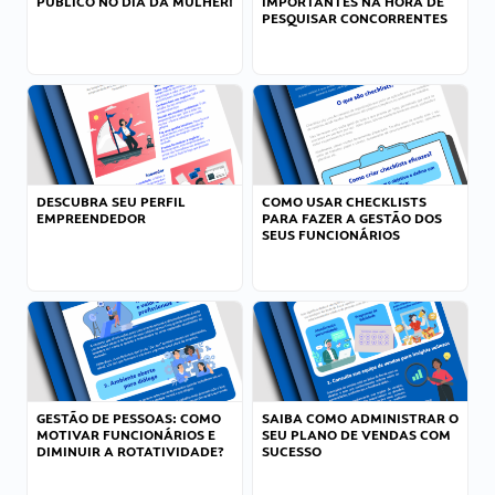
PÚBLICO NO DIA DA MULHER!
IMPORTANTES NA HORA DE
PESQUISAR CONCORRENTES
DESCUBRA SEU PERFIL
COMO USAR CHECKLISTS
EMPREENDEDOR
PARA FAZER A GESTÃO DOS
SEUS FUNCIONÁRIOS
GESTÃO DE PESSOAS: COMO
SAIBA COMO ADMINISTRAR O
MOTIVAR FUNCIONÁRIOS E
SEU PLANO DE VENDAS COM
DIMINUIR A ROTATIVIDADE?
SUCESSO