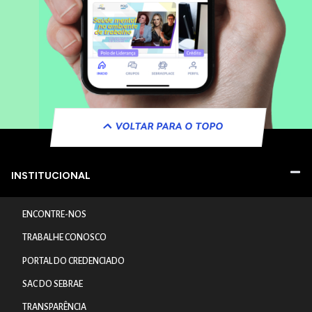
VOLTAR PARA O TOPO
INSTITUCIONAL
ENCONTRE-NOS
TRABALHE CONOSCO
PORTAL DO CREDENCIADO
SAC DO SEBRAE
TRANSPARÊNCIA