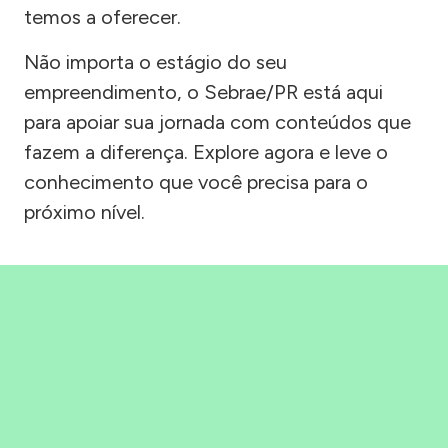
temos a oferecer.
Não importa o estágio do seu
empreendimento, o Sebrae/PR está aqui
para apoiar sua jornada com conteúdos que
fazem a diferença. Explore agora e leve o
conhecimento que você precisa para o
próximo nível.
Precisou, Clicou, empreendeu!
Saber mais