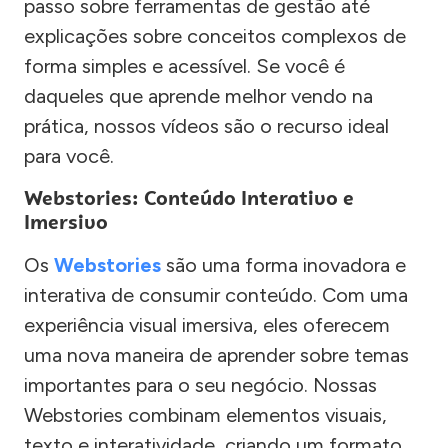
passo sobre ferramentas de gestão até
explicações sobre conceitos complexos de
forma simples e acessível. Se você é
daqueles que aprende melhor vendo na
prática, nossos vídeos são o recurso ideal
para você.
Webstories: Conteúdo Interativo e
Imersivo
Os
Webstories
são uma forma inovadora e
interativa de consumir conteúdo. Com uma
experiência visual imersiva, eles oferecem
uma nova maneira de aprender sobre temas
importantes para o seu negócio. Nossas
Webstories combinam elementos visuais,
texto e interatividade, criando um formato