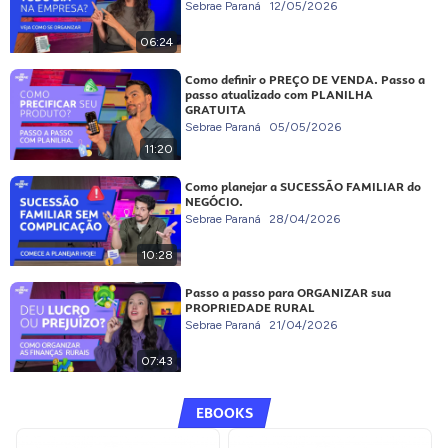
Sebrae Paraná
12/05/2026
06:24
Como definir o PREÇO DE VENDA. Passo a
passo atualizado com PLANILHA
GRATUITA
Sebrae Paraná
05/05/2026
11:20
Como planejar a SUCESSÃO FAMILIAR do
NEGÓCIO.
Sebrae Paraná
28/04/2026
10:28
Passo a passo para ORGANIZAR sua
PROPRIEDADE RURAL
Sebrae Paraná
21/04/2026
07:43
EBOOKS