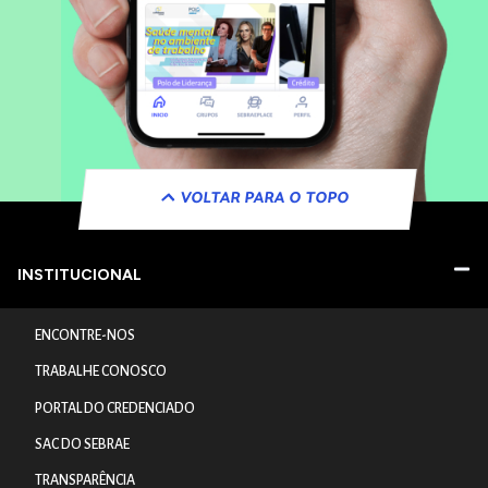
VOLTAR PARA O TOPO
INSTITUCIONAL
ENCONTRE-NOS
TRABALHE CONOSCO
PORTAL DO CREDENCIADO
SAC DO SEBRAE
TRANSPARÊNCIA