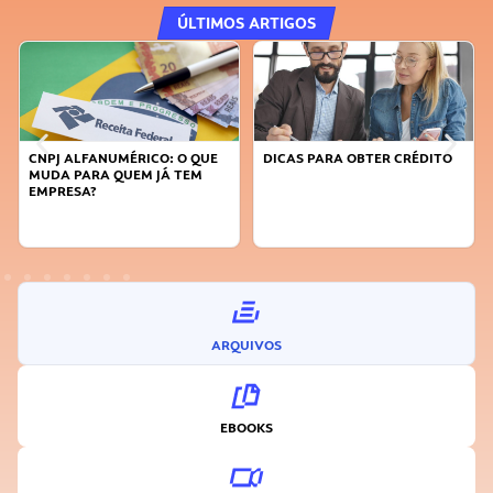
ÚLTIMOS ARTIGOS
DICAS PARA OBTER CRÉDITO
FAÇA A DIFERENÇA: SEJA
SUSTENTÁVEL, SEJA
INOVADOR
ARQUIVOS
EBOOKS