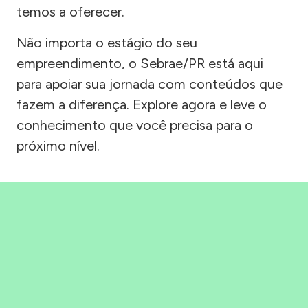
temos a oferecer.
Não importa o estágio do seu
empreendimento, o Sebrae/PR está aqui
para apoiar sua jornada com conteúdos que
fazem a diferença. Explore agora e leve o
conhecimento que você precisa para o
próximo nível.
Precisou, Clicou, empreendeu!
Saber mais