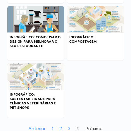
INFOGRÁFICO: COMO USAR O
INFOGRÁFICO:
DESIGN PARA MELHORAR O
COMPOSTAGEM
SEU RESTAURANTE
INFOGRÁFICO:
SUSTENTABILIDADE PARA
CLÍNICAS VETERINÁRIAS E
PET SHOPS
Anterior
1
2
3
4
Próximo