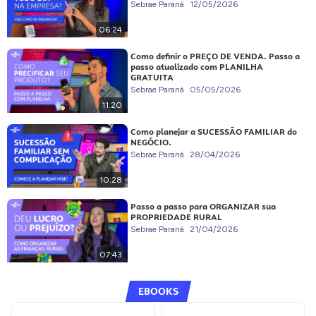
Sebrae Paraná
12/05/2026
06:24
Como definir o PREÇO DE VENDA. Passo a
passo atualizado com PLANILHA
GRATUITA
Sebrae Paraná
05/05/2026
11:20
Como planejar a SUCESSÃO FAMILIAR do
NEGÓCIO.
Sebrae Paraná
28/04/2026
10:28
Passo a passo para ORGANIZAR sua
PROPRIEDADE RURAL
Sebrae Paraná
21/04/2026
07:43
EBOOKS