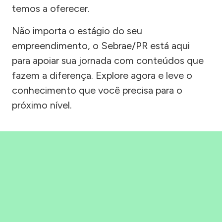
temos a oferecer.
Não importa o estágio do seu
empreendimento, o Sebrae/PR está aqui
para apoiar sua jornada com conteúdos que
fazem a diferença. Explore agora e leve o
conhecimento que você precisa para o
próximo nível.
Precisou, Clicou, empreendeu!
Saber mais