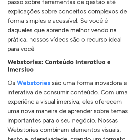
passo sobre ferramentas de gestão até
explicações sobre conceitos complexos de
forma simples e acessível. Se você é
daqueles que aprende melhor vendo na
prática, nossos vídeos são o recurso ideal
para você.
Webstories: Conteúdo Interativo e
Imersivo
Os
Webstories
são uma forma inovadora e
interativa de consumir conteúdo. Com uma
experiência visual imersiva, eles oferecem
uma nova maneira de aprender sobre temas
importantes para o seu negócio. Nossas
Webstories combinam elementos visuais,
texto e interatividade, criando um formato