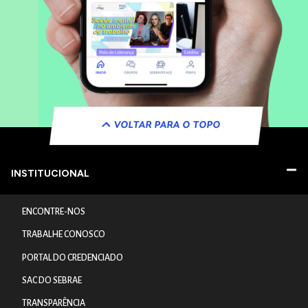
VOLTAR PARA O TOPO
INSTITUCIONAL
ENCONTRE-NOS
TRABALHE CONOSCO
PORTAL DO CREDENCIADO
SAC DO SEBRAE
TRANSPARÊNCIA