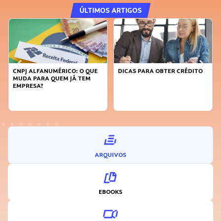
ÚLTIMOS ARTIGOS
DICAS PARA OBTER CRÉDITO
FAÇA A DIFERENÇA: SEJA
SUSTENTÁVEL, SEJA
INOVADOR
ARQUIVOS
EBOOKS