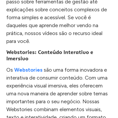
passo sobre ferramentas de gestão até
explicações sobre conceitos complexos de
forma simples e acessível. Se você é
daqueles que aprende melhor vendo na
prática, nossos vídeos são o recurso ideal
para você.
Webstories: Conteúdo Interativo e
Imersivo
Os
Webstories
são uma forma inovadora e
interativa de consumir conteúdo. Com uma
experiência visual imersiva, eles oferecem
uma nova maneira de aprender sobre temas
importantes para o seu negócio. Nossas
Webstories combinam elementos visuais,
texto e interatividade, criando um formato