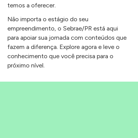
temos a oferecer.
Não importa o estágio do seu
empreendimento, o Sebrae/PR está aqui
para apoiar sua jornada com conteúdos que
fazem a diferença. Explore agora e leve o
conhecimento que você precisa para o
próximo nível.
Precisou, Clicou, empreendeu!
Saber mais