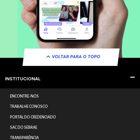
VOLTAR PARA O TOPO
INSTITUCIONAL
ENCONTRE-NOS
TRABALHE CONOSCO
PORTAL DO CREDENCIADO
SAC DO SEBRAE
TRANSPARÊNCIA