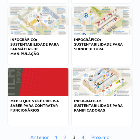
INFOGRÁFICO:
INFOGRÁFICO:
SUSTENTABILIDADE PARA
SUSTENTABILIDADE PARA
FARMÁCIAS DE
SUINOCULTURA
MANIPULAÇÃO
MEI: O QUE VOCÊ PRECISA
INFOGRÁFICO:
SABER PARA CONTRATAR
SUSTENTABILIDADE PARA
FUNCIONÁRIOS
PANIFICADORAS
Anterior
1
2
3
4
Próximo