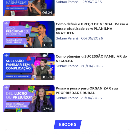
Sebrae Paraná
12/05/2026
06:24
Como definir o PREÇO DE VENDA. Passo a
passo atualizado com PLANILHA
GRATUITA
Sebrae Paraná
05/05/2026
11:20
Como planejar a SUCESSÃO FAMILIAR do
NEGÓCIO.
Sebrae Paraná
28/04/2026
10:28
Passo a passo para ORGANIZAR sua
PROPRIEDADE RURAL
Sebrae Paraná
21/04/2026
07:43
EBOOKS