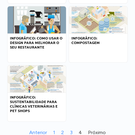
INFOGRÁFICO: COMO USAR O
INFOGRÁFICO:
DESIGN PARA MELHORAR O
COMPOSTAGEM
SEU RESTAURANTE
INFOGRÁFICO:
SUSTENTABILIDADE PARA
CLÍNICAS VETERINÁRIAS E
PET SHOPS
Anterior
1
2
3
4
Próximo