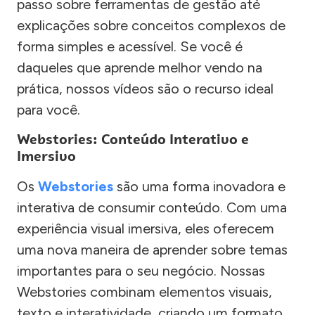
passo sobre ferramentas de gestão até
explicações sobre conceitos complexos de
forma simples e acessível. Se você é
daqueles que aprende melhor vendo na
prática, nossos vídeos são o recurso ideal
para você.
Webstories: Conteúdo Interativo e
Imersivo
Os
Webstories
são uma forma inovadora e
interativa de consumir conteúdo. Com uma
experiência visual imersiva, eles oferecem
uma nova maneira de aprender sobre temas
importantes para o seu negócio. Nossas
Webstories combinam elementos visuais,
texto e interatividade, criando um formato