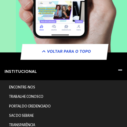
VOLTAR PARA O TOPO
INSTITUCIONAL
ENCONTRE-NOS
TRABALHE CONOSCO
PORTAL DO CREDENCIADO
SAC DO SEBRAE
TRANSPARÊNCIA