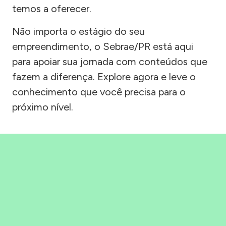
temos a oferecer.
Não importa o estágio do seu
empreendimento, o Sebrae/PR está aqui
para apoiar sua jornada com conteúdos que
fazem a diferença. Explore agora e leve o
conhecimento que você precisa para o
próximo nível.
Precisou, Clicou, empreendeu!
Saber mais