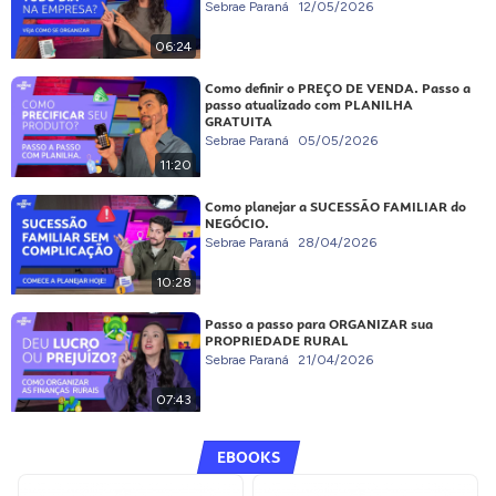
Sebrae Paraná
12/05/2026
06:24
Como definir o PREÇO DE VENDA. Passo a
passo atualizado com PLANILHA
GRATUITA
Sebrae Paraná
05/05/2026
11:20
Como planejar a SUCESSÃO FAMILIAR do
NEGÓCIO.
Sebrae Paraná
28/04/2026
10:28
Passo a passo para ORGANIZAR sua
PROPRIEDADE RURAL
Sebrae Paraná
21/04/2026
07:43
EBOOKS