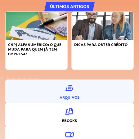
ÚLTIMOS ARTIGOS
DICAS PARA OBTER CRÉDITO
FAÇA A DIFERENÇA: SEJA
SUSTENTÁVEL, SEJA
INOVADOR
ARQUIVOS
EBOOKS