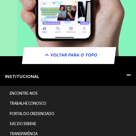
VOLTAR PARA O TOPO
INSTITUCIONAL
ENCONTRE-NOS
TRABALHE CONOSCO
PORTAL DO CREDENCIADO
SAC DO SEBRAE
TRANSPARÊNCIA