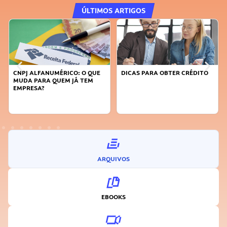
ÚLTIMOS ARTIGOS
CNPJ ALFANUMÉRICO: O QUE
DICAS PARA OBTER CRÉDITO
MUDA PARA QUEM JÁ TEM
EMPRESA?
ARQUIVOS
EBOOKS