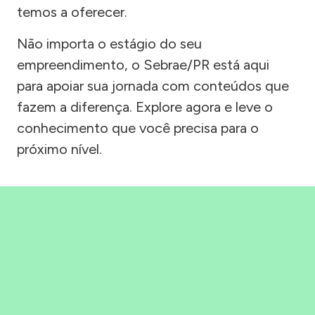
temos a oferecer.
Não importa o estágio do seu
empreendimento, o Sebrae/PR está aqui
para apoiar sua jornada com conteúdos que
fazem a diferença. Explore agora e leve o
conhecimento que você precisa para o
próximo nível.
Precisou, Clicou, empreendeu!
Saber mais