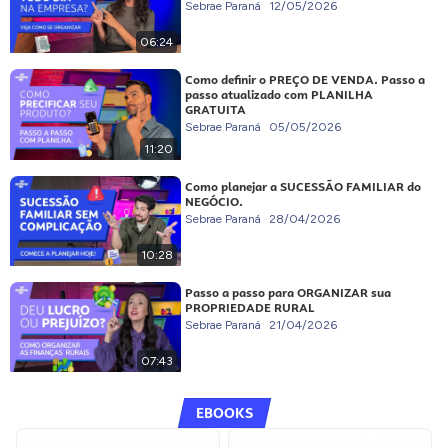
Sebrae Paraná
12/05/2026
06:24
Como definir o PREÇO DE VENDA. Passo a
passo atualizado com PLANILHA
GRATUITA
Sebrae Paraná
05/05/2026
11:20
Como planejar a SUCESSÃO FAMILIAR do
NEGÓCIO.
Sebrae Paraná
28/04/2026
10:28
Passo a passo para ORGANIZAR sua
PROPRIEDADE RURAL
Sebrae Paraná
21/04/2026
07:43
EBOOKS