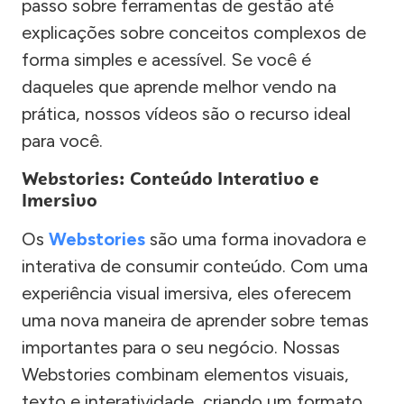
passo sobre ferramentas de gestão até
explicações sobre conceitos complexos de
forma simples e acessível. Se você é
daqueles que aprende melhor vendo na
prática, nossos vídeos são o recurso ideal
para você.
Webstories: Conteúdo Interativo e
Imersivo
Os
Webstories
são uma forma inovadora e
interativa de consumir conteúdo. Com uma
experiência visual imersiva, eles oferecem
uma nova maneira de aprender sobre temas
importantes para o seu negócio. Nossas
Webstories combinam elementos visuais,
texto e interatividade, criando um formato