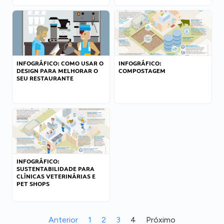
INFOGRÁFICO: COMO USAR O
INFOGRÁFICO:
DESIGN PARA MELHORAR O
COMPOSTAGEM
SEU RESTAURANTE
INFOGRÁFICO:
SUSTENTABILIDADE PARA
CLÍNICAS VETERINÁRIAS E
PET SHOPS
Anterior
1
2
3
4
Próximo