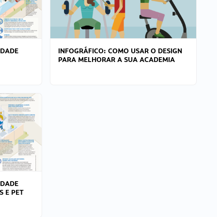
IDADE
INFOGRÁFICO: COMO USAR O DESIGN
PARA MELHORAR A SUA ACADEMIA
IDADE
S E PET