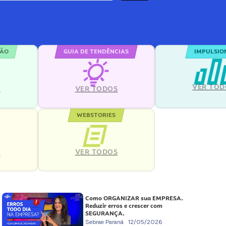
ÇÃO
GUIA DE TENDÊNCIAS
IMPULSIO
VER TOD
S
VER TODOS
WEBSTORIES
VER TODOS
S
Como ORGANIZAR sua EMPRESA.
Reduzir erros e crescer com
SEGURANÇA.
Sebrae Paraná
12/05/2026