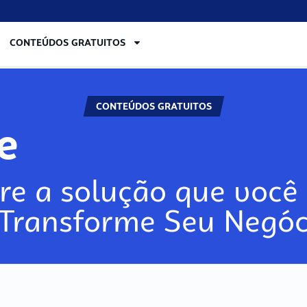
CONTEÚDOS GRATUITOS
CONTEÚDOS GRATUITOS
re
re a solução que você 
 Transforme Seu Negóc