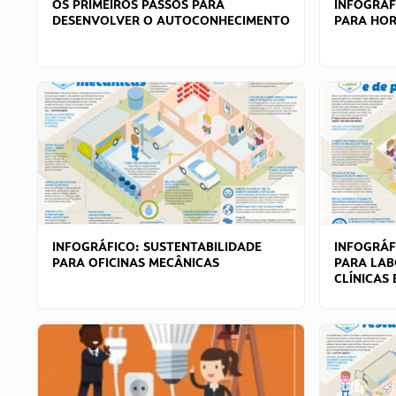
OS PRIMEIROS PASSOS PARA
INFOGRÁF
DESENVOLVER O AUTOCONHECIMENTO
PARA HOR
INFOGRÁFICO: SUSTENTABILIDADE
INFOGRÁF
PARA OFICINAS MECÂNICAS
PARA LAB
CLÍNICAS