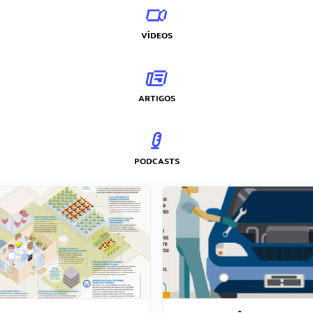
VÍDEOS
ARTIGOS
PODCASTS