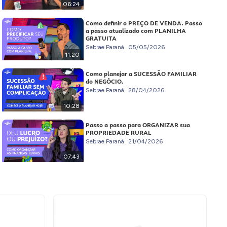
06:24
Como definir o PREÇO DE VENDA. Passo
a passo atualizado com PLANILHA
GRATUITA
Sebrae Paraná
05/05/2026
11:20
Como planejar a SUCESSÃO FAMILIAR
do NEGÓCIO.
Sebrae Paraná
28/04/2026
10:28
Passo a passo para ORGANIZAR sua
PROPRIEDADE RURAL
Sebrae Paraná
21/04/2026
07:43