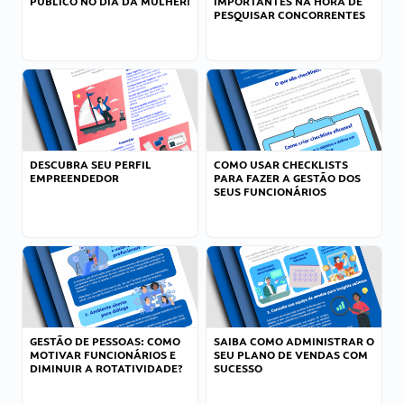
PÚBLICO NO DIA DA MULHER!
IMPORTANTES NA HORA DE
PESQUISAR CONCORRENTES
DESCUBRA SEU PERFIL
COMO USAR CHECKLISTS
EMPREENDEDOR
PARA FAZER A GESTÃO DOS
SEUS FUNCIONÁRIOS
GESTÃO DE PESSOAS: COMO
SAIBA COMO ADMINISTRAR O
MOTIVAR FUNCIONÁRIOS E
SEU PLANO DE VENDAS COM
DIMINUIR A ROTATIVIDADE?
SUCESSO