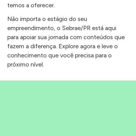
temos a oferecer.
Não importa o estágio do seu
empreendimento, o Sebrae/PR está aqui
para apoiar sua jornada com conteúdos que
fazem a diferença. Explore agora e leve o
conhecimento que você precisa para o
próximo nível.
Precisou, Clicou, empreendeu!
Saber mais