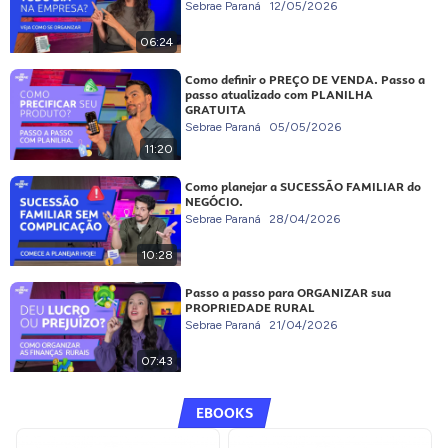
Sebrae Paraná
12/05/2026
06:24
Como definir o PREÇO DE VENDA. Passo a
passo atualizado com PLANILHA
GRATUITA
Sebrae Paraná
05/05/2026
11:20
Como planejar a SUCESSÃO FAMILIAR do
NEGÓCIO.
Sebrae Paraná
28/04/2026
10:28
Passo a passo para ORGANIZAR sua
PROPRIEDADE RURAL
Sebrae Paraná
21/04/2026
07:43
EBOOKS