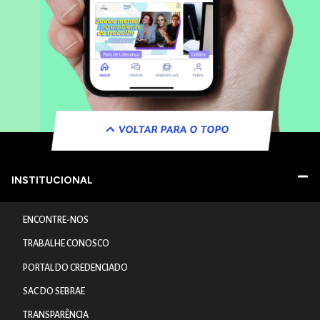
VOLTAR PARA O TOPO
INSTITUCIONAL
ENCONTRE-NOS
TRABALHE CONOSCO
PORTAL DO CREDENCIADO
SAC DO SEBRAE
TRANSPARÊNCIA