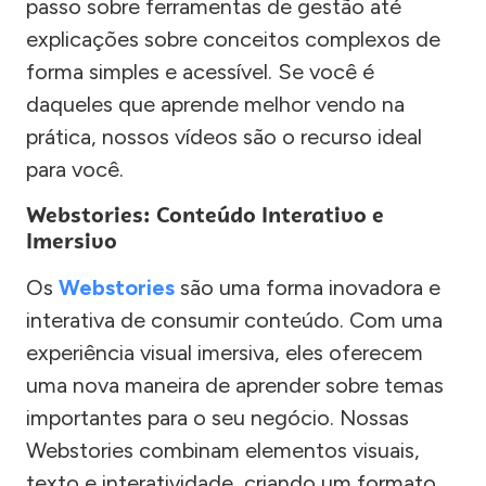
passo sobre ferramentas de gestão até
explicações sobre conceitos complexos de
forma simples e acessível. Se você é
daqueles que aprende melhor vendo na
prática, nossos vídeos são o recurso ideal
para você.
Webstories: Conteúdo Interativo e
Imersivo
Os
Webstories
são uma forma inovadora e
interativa de consumir conteúdo. Com uma
experiência visual imersiva, eles oferecem
uma nova maneira de aprender sobre temas
importantes para o seu negócio. Nossas
Webstories combinam elementos visuais,
texto e interatividade, criando um formato