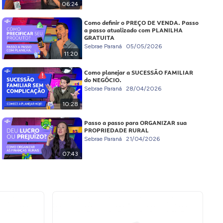
06:24
Como definir o PREÇO DE VENDA. Passo
a passo atualizado com PLANILHA
GRATUITA
Sebrae Paraná
05/05/2026
11:20
Como planejar a SUCESSÃO FAMILIAR
do NEGÓCIO.
Sebrae Paraná
28/04/2026
10:28
Passo a passo para ORGANIZAR sua
PROPRIEDADE RURAL
Sebrae Paraná
21/04/2026
07:43