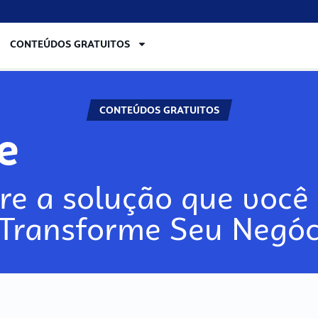
CONTEÚDOS GRATUITOS
CONTEÚDOS GRATUITOS
re
re a solução que você 
 Transforme Seu Negóc