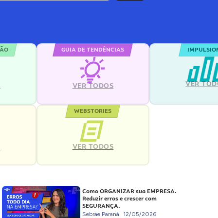
ÇÃO
GUIA DE TENDÊNCIAS
IMPULSIO
VER TOD
S
VER TODOS
WEBSTORIES
VER TODOS
S
Como ORGANIZAR sua EMPRESA.
Reduzir erros e crescer com
SEGURANÇA.
Sebrae Paraná
12/05/2026