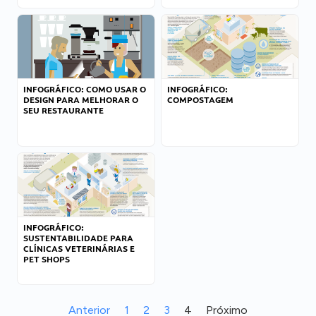
INFOGRÁFICO: COMO USAR O
INFOGRÁFICO:
DESIGN PARA MELHORAR O
COMPOSTAGEM
SEU RESTAURANTE
INFOGRÁFICO:
SUSTENTABILIDADE PARA
CLÍNICAS VETERINÁRIAS E
PET SHOPS
Anterior
1
2
3
4
Próximo