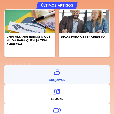
ÚLTIMOS ARTIGOS
CNPJ ALFANUMÉRICO: O QUE
DICAS PARA OBTER CRÉDITO
MUDA PARA QUEM JÁ TEM
EMPRESA?
ARQUIVOS
EBOOKS