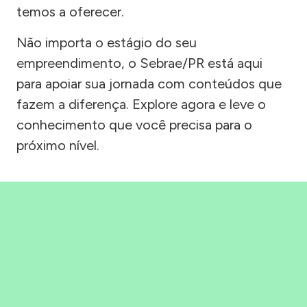
temos a oferecer.
Não importa o estágio do seu
empreendimento, o Sebrae/PR está aqui
para apoiar sua jornada com conteúdos que
fazem a diferença. Explore agora e leve o
conhecimento que você precisa para o
próximo nível.
Precisou, Clicou, empreendeu!
Saber mais