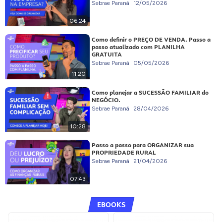
Sebrae Paraná
12/05/2026
06:24
Como definir o PREÇO DE VENDA. Passo a
passo atualizado com PLANILHA
GRATUITA
Sebrae Paraná
05/05/2026
11:20
Como planejar a SUCESSÃO FAMILIAR do
NEGÓCIO.
Sebrae Paraná
28/04/2026
10:28
Passo a passo para ORGANIZAR sua
PROPRIEDADE RURAL
Sebrae Paraná
21/04/2026
07:43
EBOOKS