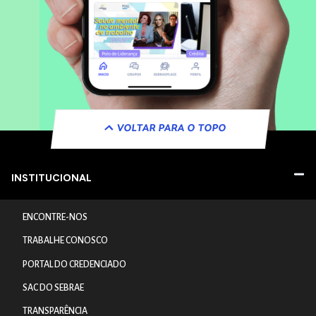
VOLTAR PARA O TOPO
INSTITUCIONAL
ENCONTRE-NOS
TRABALHE CONOSCO
PORTAL DO CREDENCIADO
SAC DO SEBRAE
TRANSPARÊNCIA