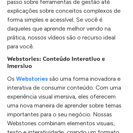
passo sobre ferramentas de gestão até
explicações sobre conceitos complexos de
forma simples e acessível. Se você é
daqueles que aprende melhor vendo na
prática, nossos vídeos são o recurso ideal
para você.
Webstories: Conteúdo Interativo e
Imersivo
Os
Webstories
são uma forma inovadora e
interativa de consumir conteúdo. Com uma
experiência visual imersiva, eles oferecem
uma nova maneira de aprender sobre temas
importantes para o seu negócio. Nossas
Webstories combinam elementos visuais,
texto e interatividade, criando um formato