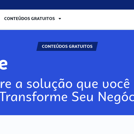
CONTEÚDOS GRATUITOS
CONTEÚDOS GRATUITOS
re
re a solução que você 
 Transforme Seu Negóc