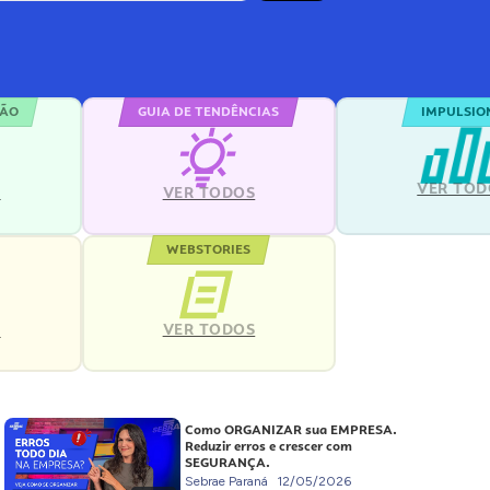
ÇÃO
GUIA DE TENDÊNCIAS
IMPULSIO
VER TOD
S
VER TODOS
WEBSTORIES
VER TODOS
S
Como ORGANIZAR sua EMPRESA.
Reduzir erros e crescer com
SEGURANÇA.
Sebrae Paraná
12/05/2026