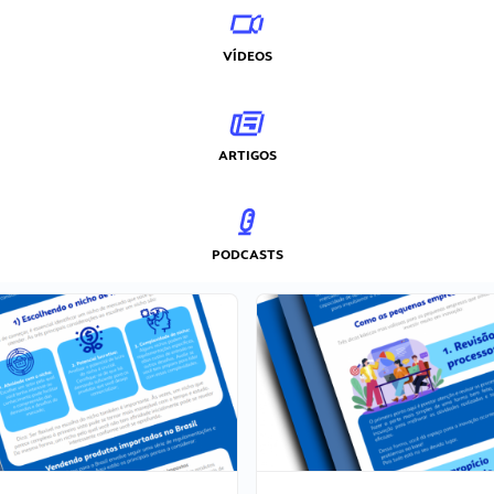
VÍDEOS
ARTIGOS
PODCASTS