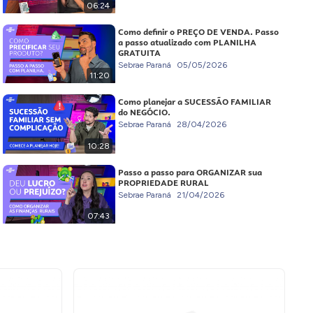
06:24
Como definir o PREÇO DE VENDA. Passo
a passo atualizado com PLANILHA
GRATUITA
Sebrae Paraná
05/05/2026
11:20
Como planejar a SUCESSÃO FAMILIAR
do NEGÓCIO.
Sebrae Paraná
28/04/2026
10:28
Passo a passo para ORGANIZAR sua
PROPRIEDADE RURAL
Sebrae Paraná
21/04/2026
07:43