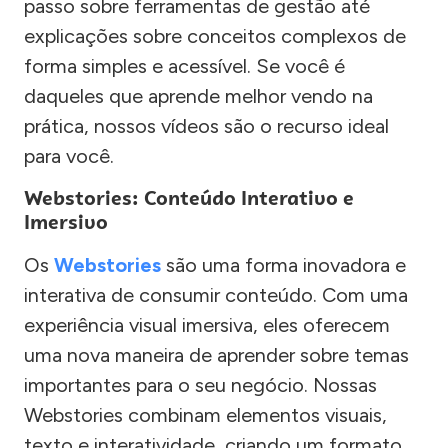
passo sobre ferramentas de gestão até
explicações sobre conceitos complexos de
forma simples e acessível. Se você é
daqueles que aprende melhor vendo na
prática, nossos vídeos são o recurso ideal
para você.
Webstories: Conteúdo Interativo e
Imersivo
Os
Webstories
são uma forma inovadora e
interativa de consumir conteúdo. Com uma
experiência visual imersiva, eles oferecem
uma nova maneira de aprender sobre temas
importantes para o seu negócio. Nossas
Webstories combinam elementos visuais,
texto e interatividade, criando um formato