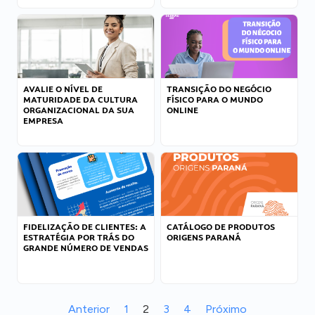
AVALIE O NÍVEL DE
TRANSIÇÃO DO NEGÓCIO
MATURIDADE DA CULTURA
FÍSICO PARA O MUNDO
ORGANIZACIONAL DA SUA
ONLINE
EMPRESA
FIDELIZAÇÃO DE CLIENTES: A
CATÁLOGO DE PRODUTOS
ESTRATÉGIA POR TRÁS DO
ORIGENS PARANÁ
GRANDE NÚMERO DE VENDAS
Anterior
1
2
3
4
Próximo