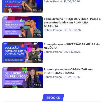
Sebrae Paraná
12/05/2026
06:24
Como definir o PREÇO DE VENDA. Passo a
passo atualizado com PLANILHA
GRATUITA
Sebrae Paraná
05/05/2026
11:20
Como planejar a SUCESSÃO FAMILIAR do
NEGÓCIO.
Sebrae Paraná
28/04/2026
10:28
Passo a passo para ORGANIZAR sua
PROPRIEDADE RURAL
Sebrae Paraná
21/04/2026
07:43
EBOOKS