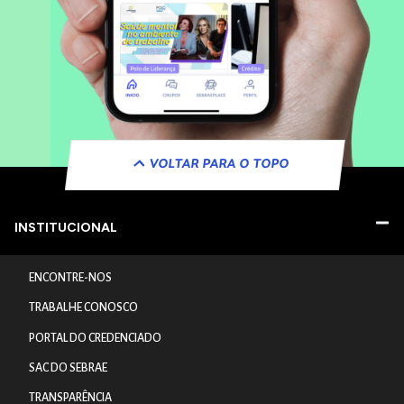
VOLTAR PARA O TOPO
INSTITUCIONAL
ENCONTRE-NOS
TRABALHE CONOSCO
PORTAL DO CREDENCIADO
SAC DO SEBRAE
TRANSPARÊNCIA