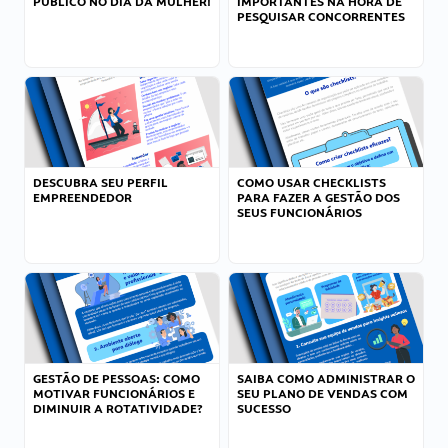
PÚBLICO NO DIA DA MULHER!
IMPORTANTES NA HORA DE
PESQUISAR CONCORRENTES
DESCUBRA SEU PERFIL
COMO USAR CHECKLISTS
EMPREENDEDOR
PARA FAZER A GESTÃO DOS
SEUS FUNCIONÁRIOS
GESTÃO DE PESSOAS: COMO
SAIBA COMO ADMINISTRAR O
MOTIVAR FUNCIONÁRIOS E
SEU PLANO DE VENDAS COM
DIMINUIR A ROTATIVIDADE?
SUCESSO