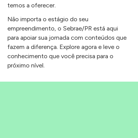
temos a oferecer.
Não importa o estágio do seu
empreendimento, o Sebrae/PR está aqui
para apoiar sua jornada com conteúdos que
fazem a diferença. Explore agora e leve o
conhecimento que você precisa para o
próximo nível.
Precisou, Clicou, empreendeu!
Saber mais