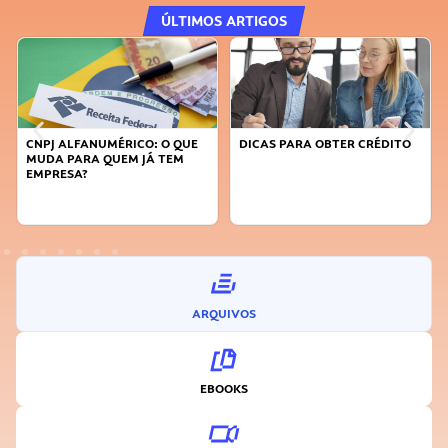
ÚLTIMOS ARTIGOS
CNPJ ALFANUMÉRICO: O QUE
DICAS PARA OBTER CRÉDITO
MUDA PARA QUEM JÁ TEM
EMPRESA?
ARQUIVOS
EBOOKS