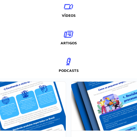
VÍDEOS
ARTIGOS
PODCASTS