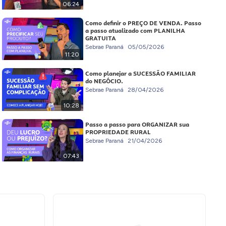
06:24
Como definir o PREÇO DE VENDA. Passo
a passo atualizado com PLANILHA
GRATUITA
Sebrae Paraná
05/05/2026
11:20
Como planejar a SUCESSÃO FAMILIAR
do NEGÓCIO.
Sebrae Paraná
28/04/2026
10:28
Passo a passo para ORGANIZAR sua
PROPRIEDADE RURAL
Sebrae Paraná
21/04/2026
07:43