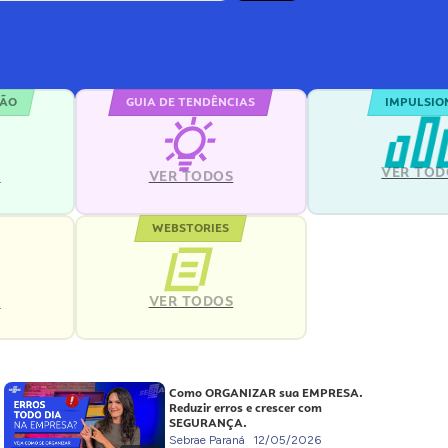
ÇÃO
GUIA DE TENDÊNCIAS
IMPULSIO
VER TOD
S
VER TODOS
WEBSTORIES
VER TODOS
S
Como ORGANIZAR sua EMPRESA.
Reduzir erros e crescer com
SEGURANÇA.
Sebrae Paraná
12/05/2026