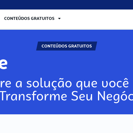
CONTEÚDOS GRATUITOS
CONTEÚDOS GRATUITOS
re
re a solução que você 
 Transforme Seu Negóc