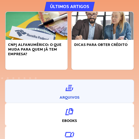
ÚLTIMOS ARTIGOS
CNPJ ALFANUMÉRICO: O QUE
DICAS PARA OBTER CRÉDITO
MUDA PARA QUEM JÁ TEM
EMPRESA?
ARQUIVOS
EBOOKS