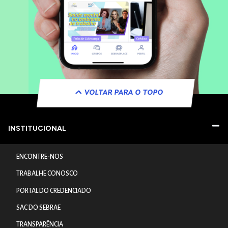
VOLTAR PARA O TOPO
INSTITUCIONAL
ENCONTRE-NOS
TRABALHE CONOSCO
PORTAL DO CREDENCIADO
SAC DO SEBRAE
TRANSPARÊNCIA