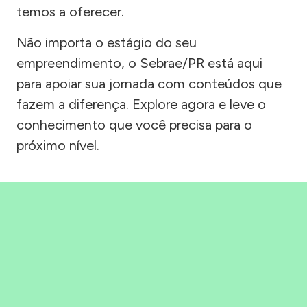
temos a oferecer.
Não importa o estágio do seu
empreendimento, o Sebrae/PR está aqui
para apoiar sua jornada com conteúdos que
fazem a diferença. Explore agora e leve o
conhecimento que você precisa para o
próximo nível.
Precisou, Clicou, empreendeu!
Saber mais