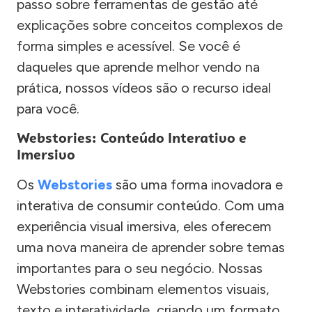
passo sobre ferramentas de gestão até
explicações sobre conceitos complexos de
forma simples e acessível. Se você é
daqueles que aprende melhor vendo na
prática, nossos vídeos são o recurso ideal
para você.
Webstories: Conteúdo Interativo e
Imersivo
Os
Webstories
são uma forma inovadora e
interativa de consumir conteúdo. Com uma
experiência visual imersiva, eles oferecem
uma nova maneira de aprender sobre temas
importantes para o seu negócio. Nossas
Webstories combinam elementos visuais,
texto e interatividade, criando um formato