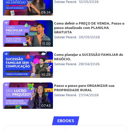
Sebrae Paraná
12/05/2026
06:24
Como definir o PREÇO DE VENDA. Passo a
passo atualizado com PLANILHA
GRATUITA
Sebrae Paraná
05/05/2026
11:20
Como planejar a SUCESSÃO FAMILIAR do
NEGÓCIO.
Sebrae Paraná
28/04/2026
10:28
Passo a passo para ORGANIZAR sua
PROPRIEDADE RURAL
Sebrae Paraná
21/04/2026
07:43
EBOOKS