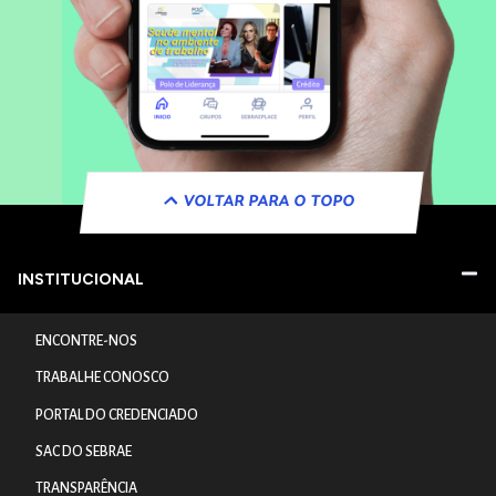
VOLTAR PARA O TOPO
INSTITUCIONAL
ENCONTRE-NOS
TRABALHE CONOSCO
PORTAL DO CREDENCIADO
SAC DO SEBRAE
TRANSPARÊNCIA