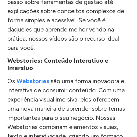
passo sobre ferramentas de gestão até
explicações sobre conceitos complexos de
forma simples e acessível. Se você é
daqueles que aprende melhor vendo na
prática, nossos vídeos são o recurso ideal
para você.
Webstories: Conteúdo Interativo e
Imersivo
Os
Webstories
são uma forma inovadora e
interativa de consumir conteúdo. Com uma
experiência visual imersiva, eles oferecem
uma nova maneira de aprender sobre temas
importantes para o seu negócio. Nossas
Webstories combinam elementos visuais,
texto e interatividade, criando um formato