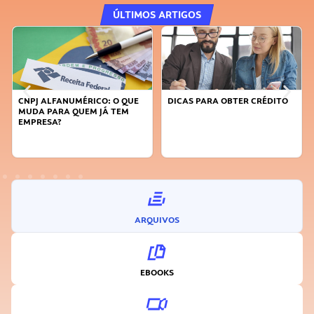
ÚLTIMOS ARTIGOS
CNPJ ALFANUMÉRICO: O QUE
DICAS PARA OBTER CRÉDITO
MUDA PARA QUEM JÁ TEM
EMPRESA?
ARQUIVOS
EBOOKS