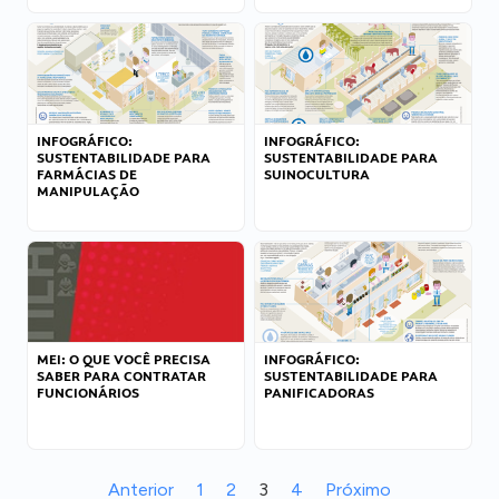
INFOGRÁFICO:
INFOGRÁFICO:
SUSTENTABILIDADE PARA
SUSTENTABILIDADE PARA
FARMÁCIAS DE
SUINOCULTURA
MANIPULAÇÃO
MEI: O QUE VOCÊ PRECISA
INFOGRÁFICO:
SABER PARA CONTRATAR
SUSTENTABILIDADE PARA
FUNCIONÁRIOS
PANIFICADORAS
Anterior
1
2
3
4
Próximo