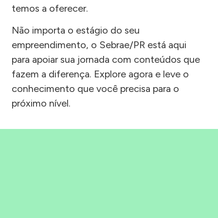
temos a oferecer.
Não importa o estágio do seu
empreendimento, o Sebrae/PR está aqui
para apoiar sua jornada com conteúdos que
fazem a diferença. Explore agora e leve o
conhecimento que você precisa para o
próximo nível.
Precisou, Clicou, empreendeu!
Saber mais