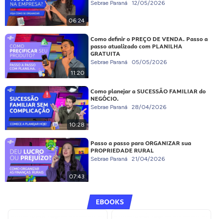
Sebrae Paraná
12/05/2026
06:24
Como definir o PREÇO DE VENDA. Passo a
passo atualizado com PLANILHA
GRATUITA
Sebrae Paraná
05/05/2026
11:20
Como planejar a SUCESSÃO FAMILIAR do
NEGÓCIO.
Sebrae Paraná
28/04/2026
10:28
Passo a passo para ORGANIZAR sua
PROPRIEDADE RURAL
Sebrae Paraná
21/04/2026
07:43
EBOOKS