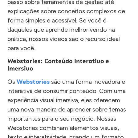
passo sobre ferramentas de gestão até
explicações sobre conceitos complexos de
forma simples e acessível. Se você é
daqueles que aprende melhor vendo na
prática, nossos vídeos são o recurso ideal
para você.
Webstories: Conteúdo Interativo e
Imersivo
Os
Webstories
são uma forma inovadora e
interativa de consumir conteúdo. Com uma
experiência visual imersiva, eles oferecem
uma nova maneira de aprender sobre temas
importantes para o seu negócio. Nossas
Webstories combinam elementos visuais,
texto e interatividade, criando um formato