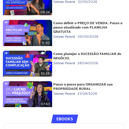
Sebrae Paraná
12/05/2026
06:24
Como definir o PREÇO DE VENDA. Passo a
passo atualizado com PLANILHA
GRATUITA
Sebrae Paraná
05/05/2026
11:20
Como planejar a SUCESSÃO FAMILIAR do
NEGÓCIO.
Sebrae Paraná
28/04/2026
10:28
Passo a passo para ORGANIZAR sua
PROPRIEDADE RURAL
Sebrae Paraná
21/04/2026
07:43
EBOOKS