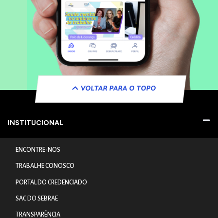
VOLTAR PARA O TOPO
INSTITUCIONAL
ENCONTRE-NOS
TRABALHE CONOSCO
PORTAL DO CREDENCIADO
SAC DO SEBRAE
TRANSPARÊNCIA