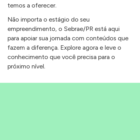
temos a oferecer.
Não importa o estágio do seu
empreendimento, o Sebrae/PR está aqui
para apoiar sua jornada com conteúdos que
fazem a diferença. Explore agora e leve o
conhecimento que você precisa para o
próximo nível.
Precisou, Clicou, empreendeu!
Saber mais