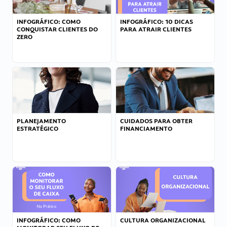
INFOGRÁFICO: COMO
INFOGRÁFICO: 10 DICAS
CONQUISTAR CLIENTES DO
PARA ATRAIR CLIENTES
ZERO
PLANEJAMENTO
CUIDADOS PARA OBTER
ESTRATÉGICO
FINANCIAMENTO
INFOGRÁFICO: COMO
CULTURA ORGANIZACIONAL