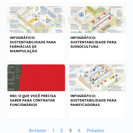
INFOGRÁFICO:
INFOGRÁFICO:
SUSTENTABILIDADE PARA
SUSTENTABILIDADE PARA
FARMÁCIAS DE
SUINOCULTURA
MANIPULAÇÃO
MEI: O QUE VOCÊ PRECISA
INFOGRÁFICO:
SABER PARA CONTRATAR
SUSTENTABILIDADE PARA
FUNCIONÁRIOS
PANIFICADORAS
Anterior
1
2
3
4
Próximo